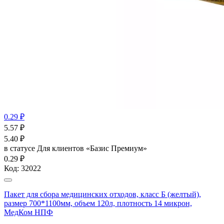
0.29 ₽
5.57
₽
5.40
₽
в статусе
Для клиентов «Базис Премиум»
0.29 ₽
Код:
32022
Пакет для сбора медицинских отходов, класс Б (желтый),
размер 700*1100мм, объем 120л, плотность 14 микрон,
МедКом НПФ