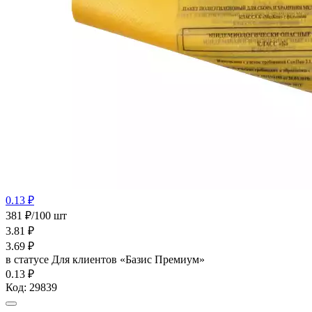
0.13 ₽
381 ₽/100 шт
3.81
₽
3.69
₽
в статусе
Для клиентов «Базис Премиум»
0.13 ₽
Код:
29839