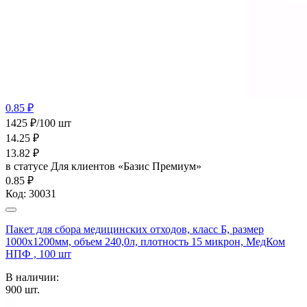
0.85 ₽
1425 ₽/100 шт
14.25
₽
13.82
₽
в статусе
Для клиентов «Базис Премиум»
0.85 ₽
Код:
30031
Пакет для сбора медицинских отходов, класс Б, размер
1000х1200мм, объем 240,0л, плотность 15 микрон, МедКом
НПФ , 100 шт
В наличии:
900
шт.