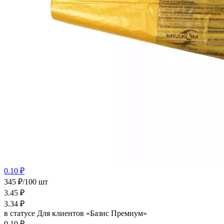
0.10 ₽
345 ₽/100 шт
3.45
₽
3.34
₽
в статусе
Для клиентов «Базис Премиум»
0.10 ₽