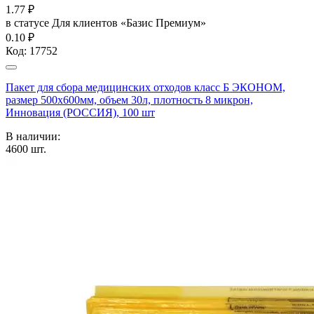
1.77
₽
в статусе
Для клиентов «Базис Премиум»
0.10 ₽
Код:
17752
Пакет для сбора медицинских отходов класс Б ЭКОНОМ,
размер 500х600мм, объем 30л, плотность 8 микрон,
Инновация (РОССИЯ), 100 шт
В наличии:
4600
шт.