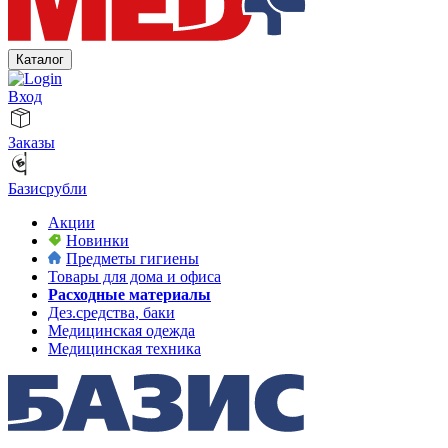
Каталог
Вход
Заказы
Базисрубли
Акции
Новинки
Предметы гигиены
Товары для дома и офиса
Расходные материалы
Дез.средства, баки
Медицинская одежда
Медицинская техника