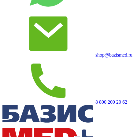
shop@bazismed.ru
8 800 200 20 62