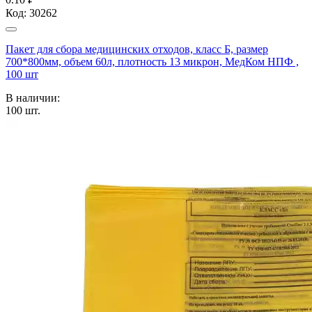
Код:
30262
Пакет для сбора медицинских отходов, класс Б, размер
700*800мм, объем 60л, плотность 13 микрон, МедКом НПФ ,
100 шт
В наличии:
100
шт.