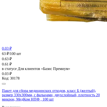
0.03 ₽
63 ₽/100 шт
0.63
₽
0.61
₽
в статусе
Для клиентов «Базис Премиум»
0.03 ₽
Код:
30178
Пакет для сбора медицинских отходов, класс Б (желтый),
размер 330х300мм, с фальцами, двухслойный, плотность 20
микрон, МедКом НПФ , 100 шт