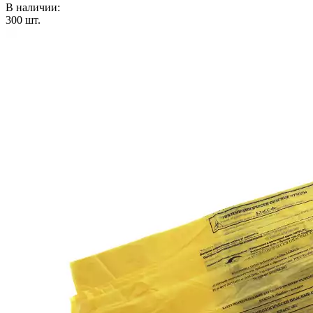
В наличии:
300
шт.