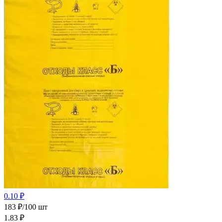
0.10 ₽
183 ₽/100 шт
1.83
₽