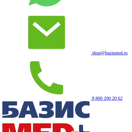
shop@bazismed.ru
8 800 200 20 62