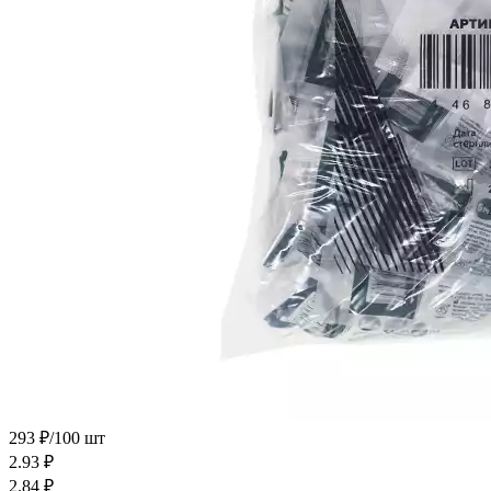
293 ₽/100 шт
2.93
₽
2.84
₽