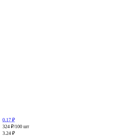
0.17 ₽
324 ₽/100 шт
3.24
₽