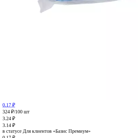
0.17 ₽
324 ₽/100 шт
3.24
₽
3.14
₽
в статусе
Для клиентов «Базис Премиум»
0.17 ₽