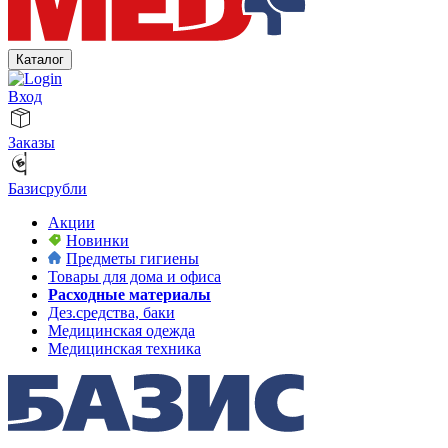
Каталог
Вход
Заказы
Базисрубли
Акции
Новинки
Предметы гигиены
Товары для дома и офиса
Расходные материалы
Дез.средства, баки
Медицинская одежда
Медицинская техника