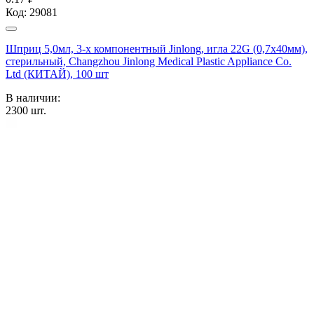
Код:
29081
Шприц 5,0мл, 3-х компонентный Jinlong, игла 22G (0,7х40мм),
стерильный, Changzhou Jinlong Medical Plastic Appliance Co.
Ltd (КИТАЙ), 100 шт
В наличии:
2300
шт.