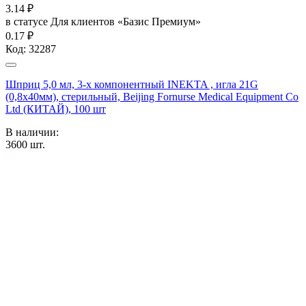
3.14
₽
в статусе
Для клиентов «Базис Премиум»
0.17 ₽
Код:
32287
Шприц 5,0 мл, 3-х компонентный INEKTA , игла 21G
(0,8х40мм), стерильный, Beijing Fornurse Medical Equipment Co
Ltd (КИТАЙ), 100 шт
В наличии:
3600
шт.