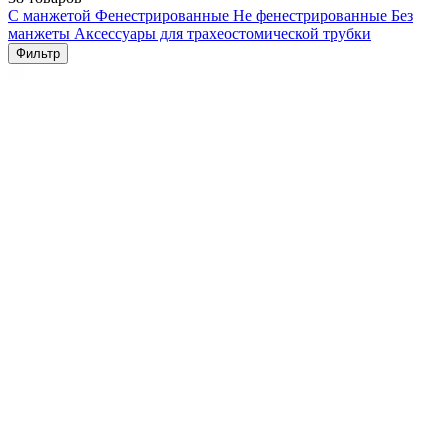
С манжетой
Фенестрированные
Не фенестрированные
Без
манжеты
Аксессуары для трахеостомической трубки
Фильтр