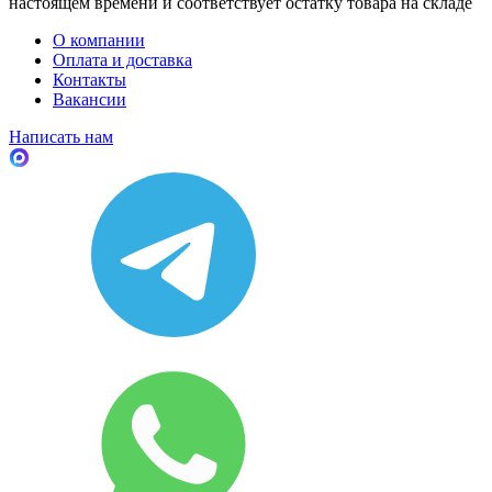
настоящем времени и соответствует остатку товара на складе
О компании
Оплата и доставка
Контакты
Вакансии
Написать нам