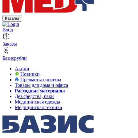
Каталог
Вход
Заказы
Базисрубли
Акции
Новинки
Предметы гигиены
Товары для дома и офиса
Расходные материалы
Дез.средства, баки
Медицинская одежда
Медицинская техника