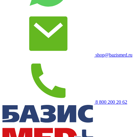
shop@bazismed.ru
8 800 200 20 62