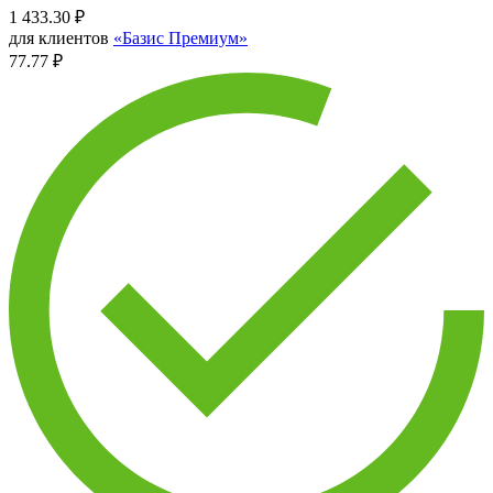
1 433.30
₽
для клиентов
«Базис Премиум»
77.77 ₽