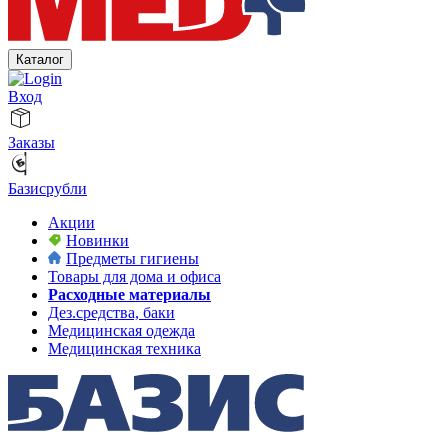
Каталог
Вход
Заказы
Базисрубли
Акции
Новинки
Предметы гигиены
Товары для дома и офиса
Расходные материалы
Дез.средства, баки
Медицинская одежда
Медицинская техника