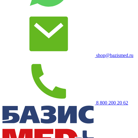
shop@bazismed.ru
8 800 200 20 62