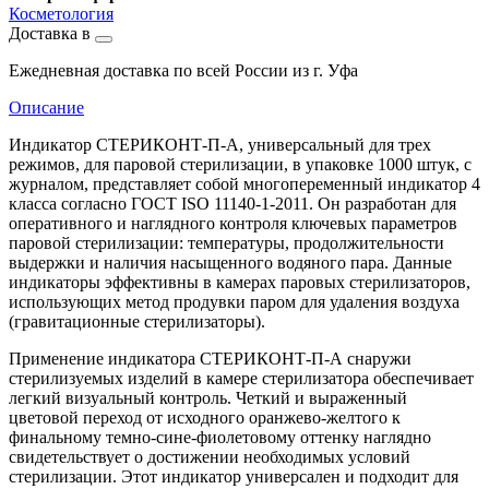
Косметология
Доставка в
Ежедневная доставка по всей России из г. Уфа
Описание
Индикатор СТЕРИКОНТ-П-А, универсальный для трех
режимов, для паровой стерилизации, в упаковке 1000 штук, с
журналом, представляет собой многопеременный индикатор 4
класса согласно ГОСТ ISO 11140-1-2011. Он разработан для
оперативного и наглядного контроля ключевых параметров
паровой стерилизации: температуры, продолжительности
выдержки и наличия насыщенного водяного пара. Данные
индикаторы эффективны в камерах паровых стерилизаторов,
использующих метод продувки паром для удаления воздуха
(гравитационные стерилизаторы).
Применение индикатора СТЕРИКОНТ-П-А снаружи
стерилизуемых изделий в камере стерилизатора обеспечивает
легкий визуальный контроль. Четкий и выраженный
цветовой переход от исходного оранжево-желтого к
финальному темно-сине-фиолетовому оттенку наглядно
свидетельствует о достижении необходимых условий
стерилизации. Этот индикатор универсален и подходит для