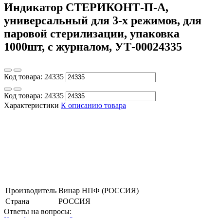
Индикатор СТЕРИКОНТ-П-А,
универсальный для 3-х режимов, для
паровой стерилизации, упаковка
1000шт, с журналом, УТ-00024335
Код товара:
24335
Код товара:
24335
Характеристики
К описанию товара
Производитель
Винар НПФ (РОССИЯ)
Страна
РОССИЯ
Ответы на вопросы: