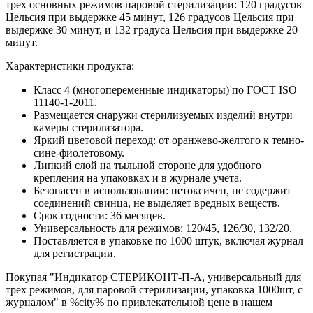
трех основных режимов паровой стерилизации: 120 градусов
Цельсия при выдержке 45 минут, 126 градусов Цельсия при
выдержке 30 минут, и 132 градуса Цельсия при выдержке 20
минут.
Характеристики продукта:
Класс 4 (многопеременные индикаторы) по ГОСТ ISO
11140-1-2011.
Размещается снаружи стерилизуемых изделий внутри
камеры стерилизатора.
Яркий цветовой переход: от оранжево-желтого к темно-
сине-фиолетовому.
Липкий слой на тыльной стороне для удобного
крепления на упаковках и в журнале учета.
Безопасен в использовании: нетоксичен, не содержит
соединений свинца, не выделяет вредных веществ.
Срок годности: 36 месяцев.
Универсальность для режимов: 120/45, 126/30, 132/20.
Поставляется в упаковке по 1000 штук, включая журнал
для регистрации.
Покупая "Индикатор СТЕРИКОНТ-П-А, универсальный для
трех режимов, для паровой стерилизации, упаковка 1000шт, с
журналом" в %city% по привлекательной цене в нашем