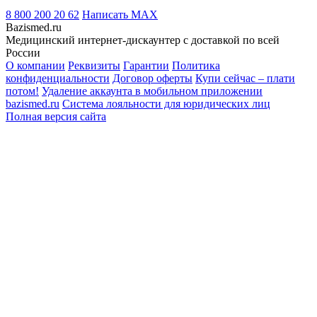
8 800 200 20 62
Написать
MAX
Bazismed.ru
Медицинский интернет-дискаунтер с доставкой по всей
России
О компании
Реквизиты
Гарантии
Политика
конфиденциальности
Договор оферты
Купи сейчас – плати
потом!
Удаление аккаунта в мобильном приложении
bazismed.ru
Система лояльности для юридических лиц
Полная версия сайта