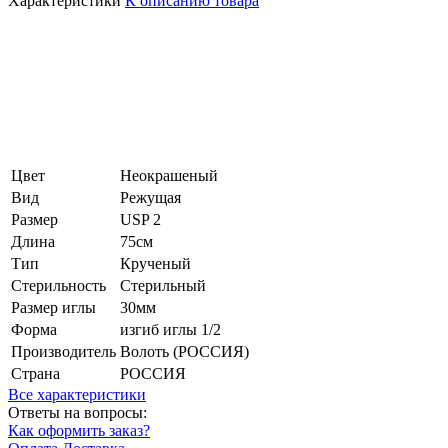
Характеристики
К описанию товара
Цвет
Неокрашеный
Вид
Режущая
Размер
USP 2
Длина
75см
Тип
Крученый
Стерильность
Стерильный
Размер иглы
30мм
Форма
изгиб иглы 1/2
Производитель
Волоть (РОССИЯ)
Страна
РОССИЯ
Все характеристики
Ответы на вопросы:
Как оформить заказ?