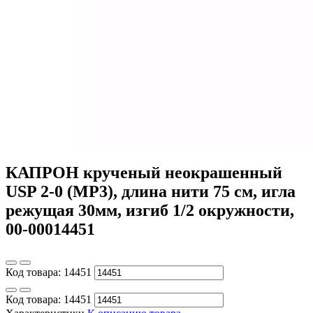
КАПРОН крученый неокрашенный
USP 2-0 (МР3), длина нити 75 см, игла
режущая 30мм, изгиб 1/2 окружности,
00-00014451
Код товара:
14451
Код товара:
14451