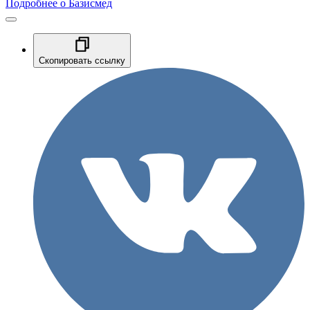
Подробнее о Базисмед
Скопировать ссылку