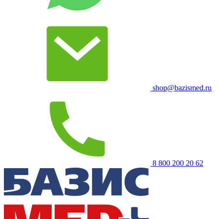
shop@bazismed.ru
8 800 200 20 62