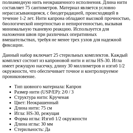
полиамидную нить неокрашенного исполнения. Длина нити
составляет 75 сантиметров. Материал является условно
нерассасывающимся, с биодеградацией, происходящей в
течение 1-2 лет. Нити капрона обладают высокой прочностью,
биологической инертностью и непирогенностью, вызывая
минимальную тканевую реакцию. Используется для
наложения швов при различных оперативных
вмешательствах, требуя не менее трех узлов для надежной
фиксации.
Данный набор включает 25 стерильных комплектов. Каждый
комплект состоит из капроновой нити и иглы HS-30. Игла
имеет режущую насечку, длину 30 миллиметров и изгиб 1/2
окружности, что обеспечивает точное и контролируемое
проникновение.
Тип шовного материала: Капрон
Размер нити (USP/EP): 2/0 / 3
Структура нити: Крученая
Цвет: Неокрашенный
Длина нити: 75 см
Игла: HS-30, режущая
Форма иглы: Изгиб 1/2 окружности
Длина иглы: 30 мм
Стерильность: Да