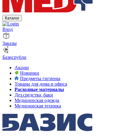
Каталог
Вход
Заказы
Базисрубли
Акции
Новинки
Предметы гигиены
Товары для дома и офиса
Расходные материалы
Дез.средства, баки
Медицинская одежда
Медицинская техника