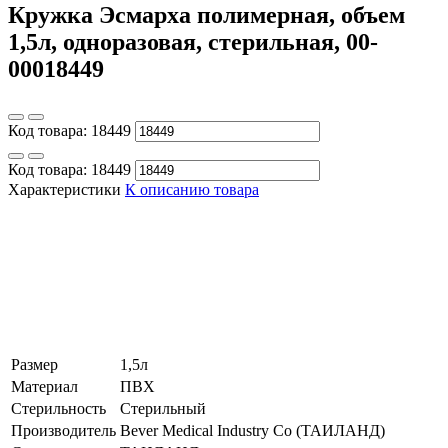
Кружка Эсмарха полимерная, объем
1,5л, одноразовая, стерильная, 00-
00018449
Код товара:
18449
Код товара:
18449
Характеристики
К описанию товара
Размер
1,5л
Материал
ПВХ
Стерильность
Стерильный
Производитель
Bever Medical Industry Co (ТАИЛАНД)