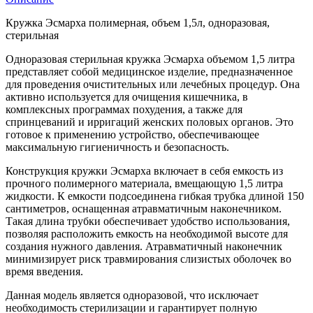
Кружка Эсмарха полимерная, объем 1,5л, одноразовая,
стерильная
Одноразовая стерильная кружка Эсмарха объемом 1,5 литра
представляет собой медицинское изделие, предназначенное
для проведения очистительных или лечебных процедур. Она
активно используется для очищения кишечника, в
комплексных программах похудения, а также для
спринцеваний и ирригаций женских половых органов. Это
готовое к применению устройство, обеспечивающее
максимальную гигиеничность и безопасность.
Конструкция кружки Эсмарха включает в себя емкость из
прочного полимерного материала, вмещающую 1,5 литра
жидкости. К емкости подсоединена гибкая трубка длиной 150
сантиметров, оснащенная атравматичным наконечником.
Такая длина трубки обеспечивает удобство использования,
позволяя расположить емкость на необходимой высоте для
создания нужного давления. Атравматичный наконечник
минимизирует риск травмирования слизистых оболочек во
время введения.
Данная модель является одноразовой, что исключает
необходимость стерилизации и гарантирует полную