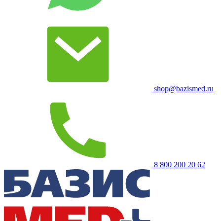
shop@bazismed.ru
8 800 200 20 62