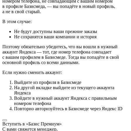
номером телефона, не совпадающим с вашим номером
в профиле Базисмеда, — вы попадёте в новый профиль,
а не в свой старый.
В этом случае:
Не будут доступны ваши прежние заказы
Не сохранятся ваши компании и история
Поэтому обязательно убедитесь, что вы вошли в нужный
аккаунт Яндекса — тот, где номер телефона совпадает
с вашим профилем в Базисмеде. Тогда вы попадёте в свой
основной профиль со всеми данными.
Если нужно сменить аккаунт:
Выйдите из профиля в Базисмеде
На другой вкладке выйдите из текущего аккаунта
Яндекса
Войдите в нужный аккаунт Яндекса с правильным
номером телефона
Повторно авторизуйтесь в Базисмеде через Яндекс ID
Вступить в «Базис Премиум»
С вами свяжется менеджер,