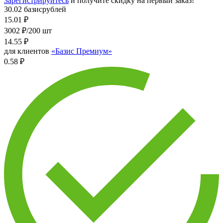
Зарегистрируйтесь
и получите скидку на первый заказ!
30.02 базисрублей
15.01
₽
3002 ₽/200 шт
14.55
₽
для клиентов
«Базис Премиум»
0.58 ₽