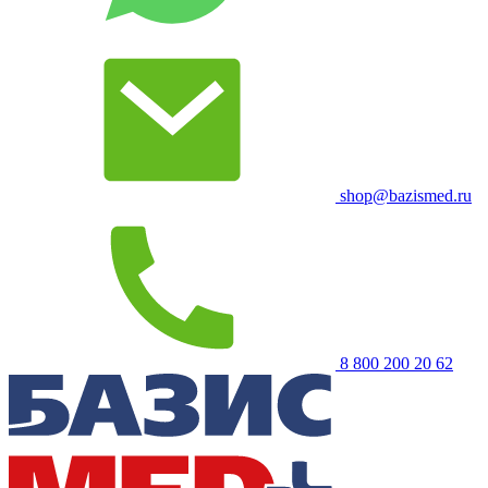
shop@bazismed.ru
8 800 200 20 62