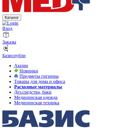
Каталог
Вход
Заказы
Базисрубли
Акции
Новинки
Предметы гигиены
Товары для дома и офиса
Расходные материалы
Дез.средства, баки
Медицинская одежда
Медицинская техника