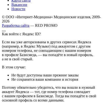
Карта сайта
Вакансии
Новости
© ООО «Интернет-Медицина» Медицинские изделия, 2009-
2026
Разработка сайта
— RED PROMO
Как войти с Яндекс ID?
Если вы уже авторизованы в других сервисах Яндекса
(например, в Яндекс Музыке) под аккаунтом с другим
номером телефона, не совпадающим с вашим номером
в профиле Базисмеда, — вы попадёте в новый профиль,
а не в свой старый.
В этом случае:
Не будут доступны ваши прежние заказы
Не сохранятся ваши компании и история
Поэтому обязательно убедитесь, что вы вошли в нужный
аккаунт Яндекса — тот, где номер телефона совпадает
с вашим профилем в Базисмеде. Тогда вы попадёте в свой
основной профиль со всеми данными.