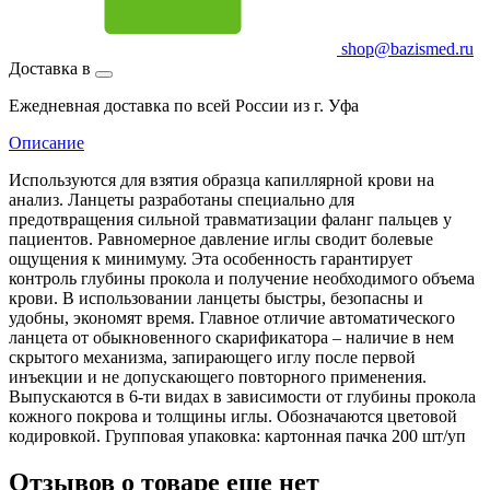
shop@bazismed.ru
Доставка в
Ежедневная доставка по всей России из г. Уфа
Описание
Используются для взятия образца капиллярной крови на
анализ. Ланцеты разработаны специально для
предотвращения сильной травматизации фаланг пальцев у
пациентов. Равномерное давление иглы сводит болевые
ощущения к минимуму. Эта особенность гарантирует
контроль глубины прокола и получение необходимого объема
крови. В использовании ланцеты быстры, безопасны и
удобны, экономят время. Главное отличие автоматического
ланцета от обыкновенного скарификатора – наличие в нем
скрытого механизма, запирающего иглу после первой
инъекции и не допускающего повторного применения.
Выпускаются в 6-ти видах в зависимости от глубины прокола
кожного покрова и толщины иглы. Обозначаются цветовой
кодировкой. Групповая упаковка: картонная пачка 200 шт/уп
Отзывов о товаре еще нет