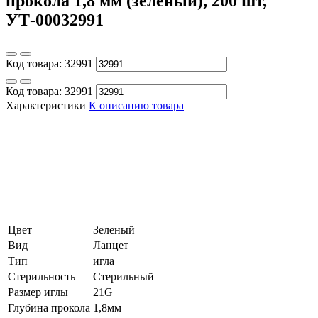
прокола 1,8 мм (зеленый), 200 шт,
УТ-00032991
Код товара:
32991
Код товара:
32991
Характеристики
К описанию товара
Цвет
Зеленый
Вид
Ланцет
Тип
игла
Стерильность
Стерильный
Размер иглы
21G
Глубина прокола
1,8мм