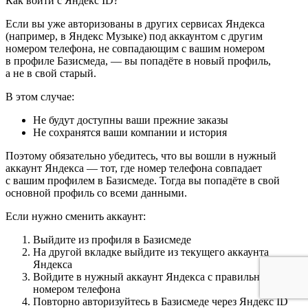
Как войти с Яндекс ID?
Если вы уже авторизованы в других сервисах Яндекса
(например, в Яндекс Музыке) под аккаунтом с другим
номером телефона, не совпадающим с вашим номером
в профиле Базисмеда, — вы попадёте в новый профиль,
а не в свой старый.
В этом случае:
Не будут доступны ваши прежние заказы
Не сохранятся ваши компании и история
Поэтому обязательно убедитесь, что вы вошли в нужный
аккаунт Яндекса — тот, где номер телефона совпадает
с вашим профилем в Базисмеде. Тогда вы попадёте в свой
основной профиль со всеми данными.
Если нужно сменить аккаунт:
Выйдите из профиля в Базисмеде
На другой вкладке выйдите из текущего аккаунта
Яндекса
Войдите в нужный аккаунт Яндекса с правильным
номером телефона
Повторно авторизуйтесь в Базисмеде через Яндекс ID