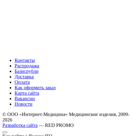
Контакты
Распродажа
Базисрубли
Доставка
Оплата
Как оформить заказ
Карта сайта
Вакансии
Новости
© ООО «Интернет-Медицина» Медицинские изделия, 2009-
2026
Разработка сайта
— RED PROMO