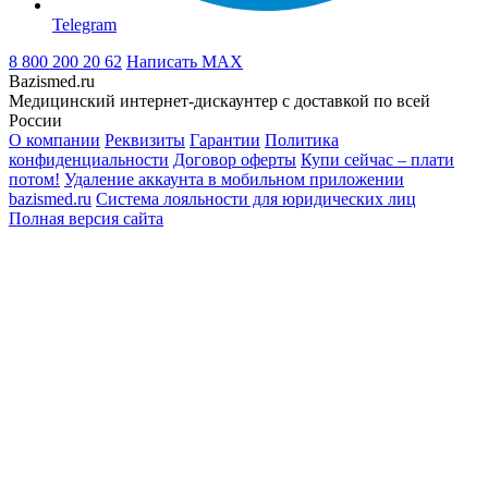
Telegram
8 800 200 20 62
Написать
MAX
Bazismed.ru
Медицинский интернет-дискаунтер с доставкой по всей
России
О компании
Реквизиты
Гарантии
Политика
конфиденциальности
Договор оферты
Купи сейчас – плати
потом!
Удаление аккаунта в мобильном приложении
bazismed.ru
Система лояльности для юридических лиц
Полная версия сайта