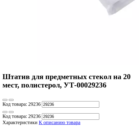
Штатив для предметных стекол на 20
мест, полистерол, УТ-00029236
Код товара:
29236
Код товара:
29236
Характеристики
К описанию товара