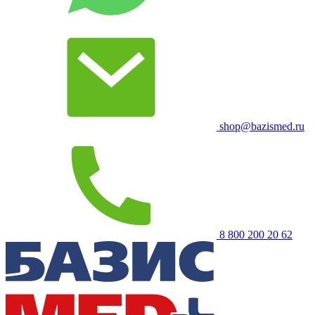
shop@bazismed.ru
8 800 200 20 62