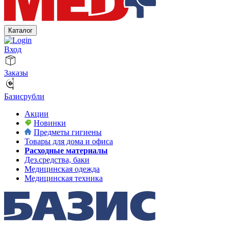
Каталог
Вход
Заказы
Базисрубли
Акции
Новинки
Предметы гигиены
Товары для дома и офиса
Расходные материалы
Дез.средства, баки
Медицинская одежда
Медицинская техника