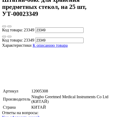
предметных стекол, на 25 шт,
УТ-00023349
Код товара:
23349
Код товара:
23349
Характеристики
К описанию товара
Артикул
12005308
Ningbo Greetmed Medical Instruments Co Ltd
Производитель
(КИТАЙ)
Страна
КИТАЙ
Ответы на вопросы: