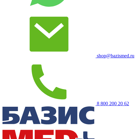
shop@bazismed.ru
8 800 200 20 62