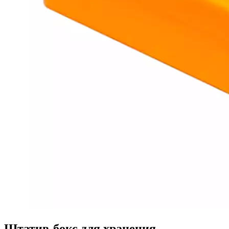
Штатив-бокс для хранения