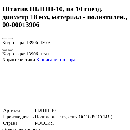
Штатив ШЛПП-10, на 10 гнезд,
диаметр 18 мм, материал - полиэтилен.,
00-00013906
Код товара:
13906
Код товара:
13906
Характеристики
К описанию товара
Артикул
ШЛПП-10
Производитель
Полимерные изделия OOO (РОССИЯ)
Страна
РОССИЯ
Ответы на вопросы: