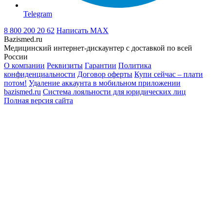
Telegram
8 800 200 20 62
Написать
MAX
Bazismed.ru
Медицинский интернет-дискаунтер с доставкой по всей
России
О компании
Реквизиты
Гарантии
Политика
конфиденциальности
Договор оферты
Купи сейчас – плати
потом!
Удаление аккаунта в мобильном приложении
bazismed.ru
Система лояльности для юридических лиц
Полная версия сайта