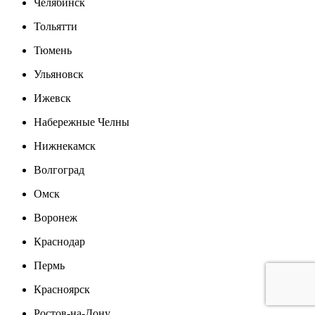
Челябинск
Тольятти
Тюмень
Ульяновск
Ижевск
Набережные Челны
Нижнекамск
Волгоград
Омск
Воронеж
Краснодар
Пермь
Красноярск
Ростов-на-Дону