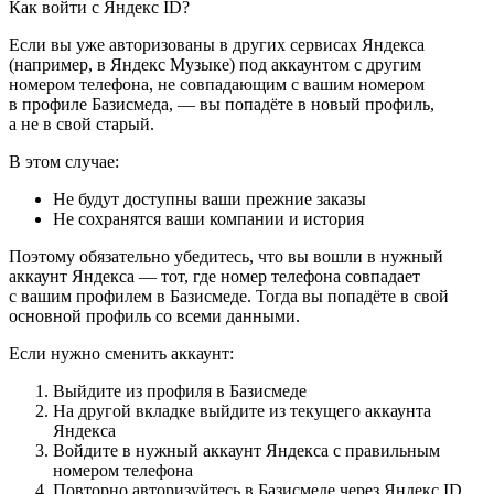
Как войти с Яндекс ID?
Если вы уже авторизованы в других сервисах Яндекса
(например, в Яндекс Музыке) под аккаунтом с другим
номером телефона, не совпадающим с вашим номером
в профиле Базисмеда, — вы попадёте в новый профиль,
а не в свой старый.
В этом случае:
Не будут доступны ваши прежние заказы
Не сохранятся ваши компании и история
Поэтому обязательно убедитесь, что вы вошли в нужный
аккаунт Яндекса — тот, где номер телефона совпадает
с вашим профилем в Базисмеде. Тогда вы попадёте в свой
основной профиль со всеми данными.
Если нужно сменить аккаунт:
Выйдите из профиля в Базисмеде
На другой вкладке выйдите из текущего аккаунта
Яндекса
Войдите в нужный аккаунт Яндекса с правильным
номером телефона
Повторно авторизуйтесь в Базисмеде через Яндекс ID