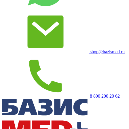
shop@bazismed.ru
8 800 200 20 62