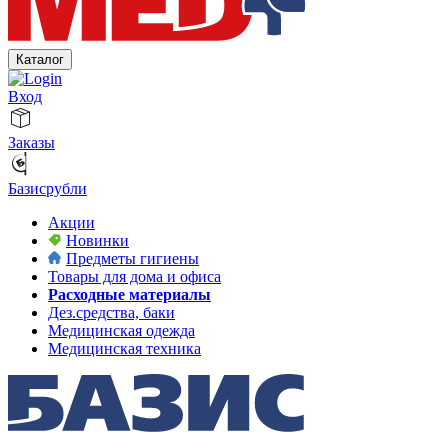
Каталог
Вход
Заказы
Базисрубли
Акции
Новинки
Предметы гигиены
Товары для дома и офиса
Расходные материалы
Дез.средства, баки
Медицинская одежда
Медицинская техника