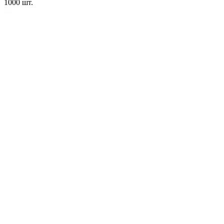
1000
шт.