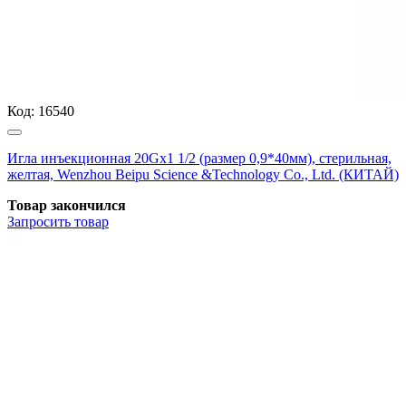
Код:
16540
Игла инъекционная 20Gх1 1/2 (размер 0,9*40мм), стерильная,
желтая, Wenzhou Beipu Science &Technology Co., Ltd. (КИТАЙ)
Товар закончился
Запросить
товар