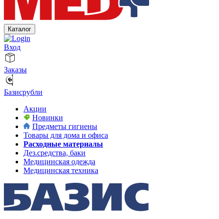
Каталог
Вход
Заказы
Базисрубли
Акции
Новинки
Предметы гигиены
Товары для дома и офиса
Расходные материалы
Дез.средства, баки
Медицинская одежда
Медицинская техника