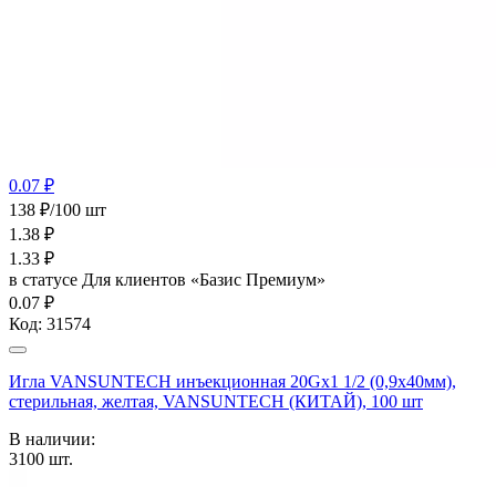
0.07 ₽
138 ₽/100 шт
1.38
₽
1.33
₽
в статусе
Для клиентов «Базис Премиум»
0.07 ₽
Код:
31574
Игла VANSUNTECH инъекционная 20Gх1 1/2 (0,9х40мм),
стерильная, желтая, VANSUNTECH (КИТАЙ), 100 шт
В наличии:
3100
шт.