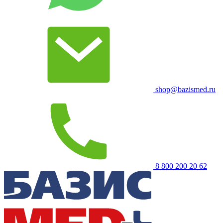
shop@bazismed.ru
8 800 200 20 62