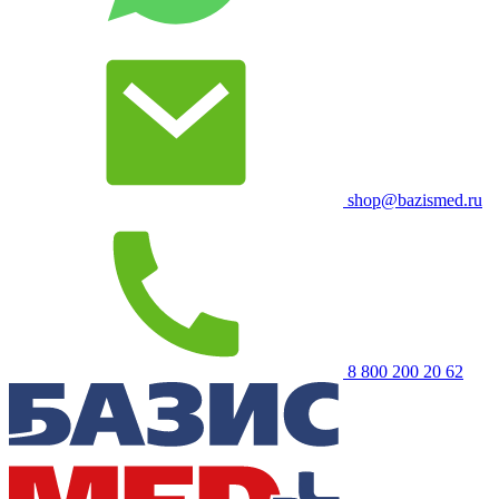
shop@bazismed.ru
8 800 200 20 62