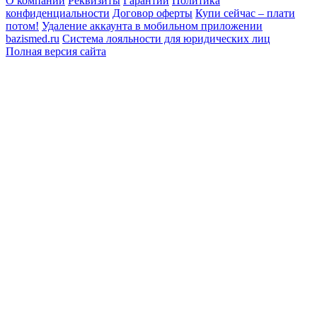
О компании
Реквизиты
Гарантии
Политика
конфиденциальности
Договор оферты
Купи сейчас – плати
потом!
Удаление аккаунта в мобильном приложении
bazismed.ru
Система лояльности для юридических лиц
Полная версия сайта