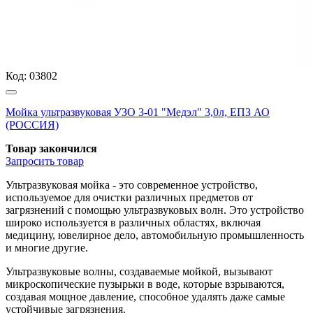
Код:
03802
Мойка ультразвуковая УЗО 3-01 "Медэл" 3,0л, ЕПЗ АО
(РОССИЯ)
Товар закончился
Запросить
товар
Ультразвуковая мойка - это современное устройство,
используемое для очистки различных предметов от
загрязнений с помощью ультразвуковых волн. Это устройство
широко используется в различных областях, включая
медицину, ювелирное дело, автомобильную промышленность
и многие другие.
Ультразвуковые волны, создаваемые мойкой, вызывают
микроскопические пузырьки в воде, которые взрываются,
создавая мощное давление, способное удалять даже самые
устойчивые загрязнения.