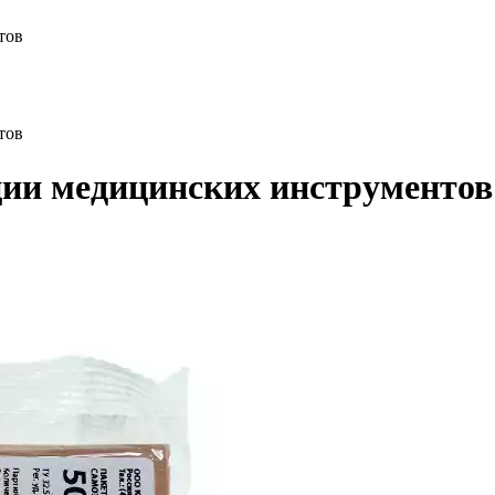
тов
тов
ии медицинских инструментов 