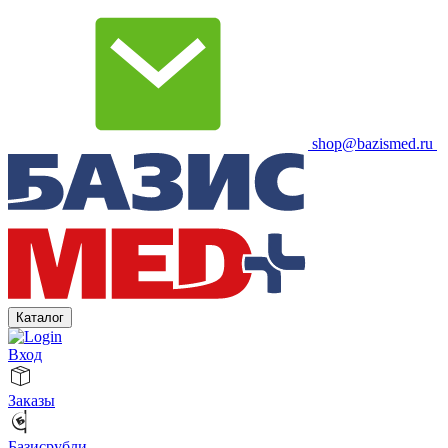
shop@bazismed.ru
Каталог
Вход
Заказы
Базисрубли