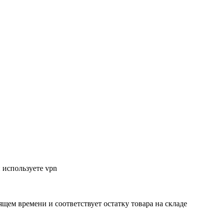
 используете vpn
ящем времени и соответствует остатку товара на складе