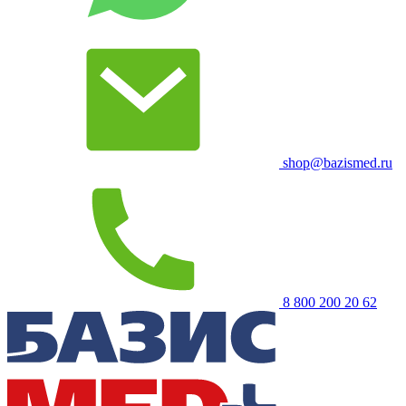
shop@bazismed.ru
8 800 200 20 62