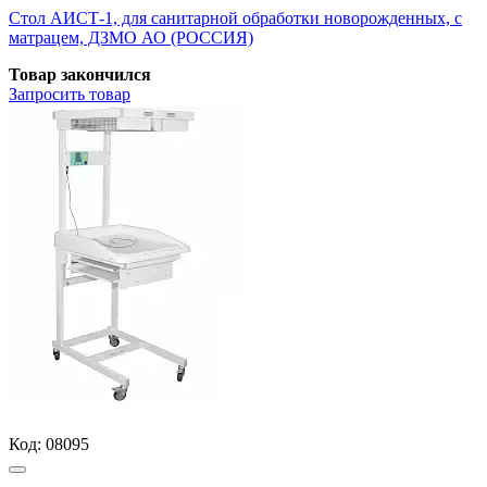
Стол АИСТ-1, для санитарной обработки новорожденных, с
матрацем, ДЗМО АО (РОССИЯ)
Товар закончился
Запросить
товар
Код:
08095