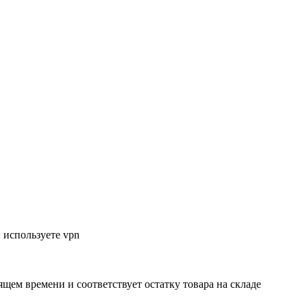
 используете vpn
ящем времени и соответствует остатку товара на складе