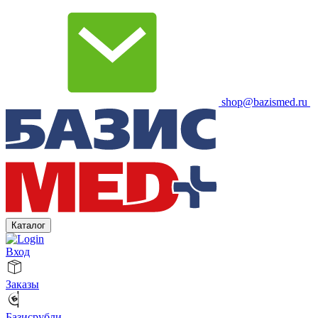
shop@bazismed.ru
Каталог
Вход
Заказы
Базисрубли