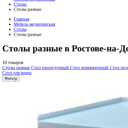
Столы
Столы разные
Главная
Мебель медицинская
Столы
Столы разные
Столы разные в Ростове-на-Д
10 товаров
Столы разные
Стол процедурный
Стол перевязочный
Стол пе
Стол для врача
Фильтр