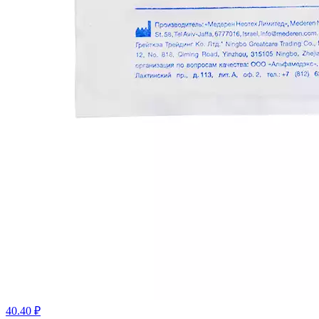
40.40 ₽