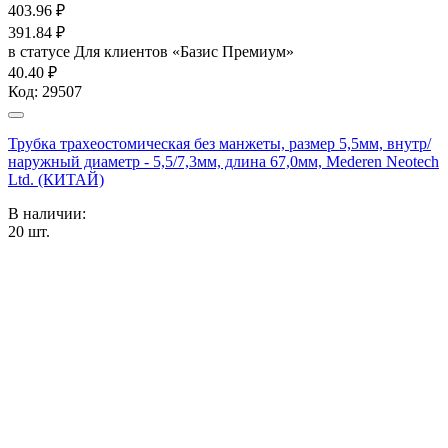
403.96
₽
391.84
₽
в статусе
Для клиентов «Базис Премиум»
40.40 ₽
Код:
29507
Трубка трахеостомическая без манжеты, размер 5,5мм, внутр/
наружный диаметр - 5,5/7,3мм, длина 67,0мм, Mederen Neotech
Ltd. (КИТАЙ)
В наличии:
20
шт.