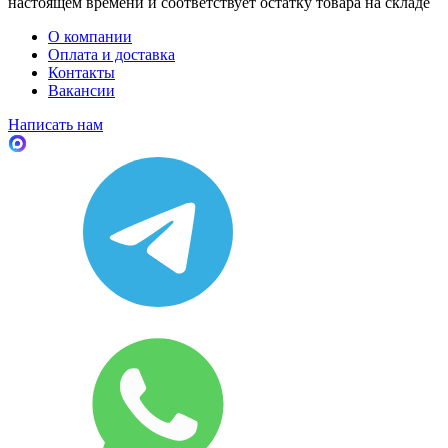
настоящем времени и соответствует остатку товара на складе
О компании
Оплата и доставка
Контакты
Вакансии
Написать нам