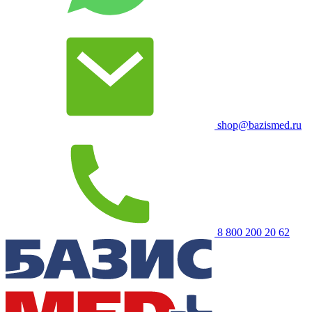
shop@bazismed.ru
8 800 200 20 62