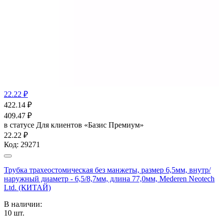
22.22 ₽
422.14
₽
409.47
₽
в статусе
Для клиентов «Базис Премиум»
22.22 ₽
Код:
29271
Трубка трахеостомическая без манжеты, размер 6,5мм, внутр/
наружный диаметр - 6,5/8,7мм, длина 77,0мм, Mederen Neotech
Ltd. (КИТАЙ)
В наличии:
10
шт.