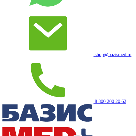
shop@bazismed.ru
8 800 200 20 62