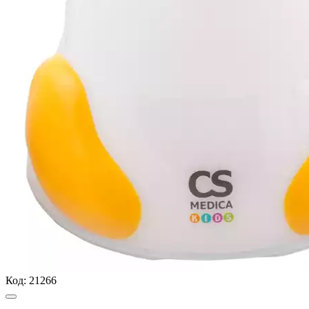
Код:
21266