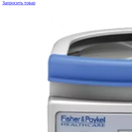
Запросить
товар