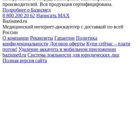
производителей. Вся продукция сертифицирована.
Подробнее о Базисмед
8 800 200 20 62
Написать
MAX
Bazismed.ru
Медицинский интернет-дискаунтер с доставкой по всей
России
О компании
Реквизиты
Гарантии
Политика
конфиденциальности
Договор оферты
Купи сейчас – плати
потом!
Удаление аккаунта в мобильном приложении
bazismed.ru
Система лояльности для юридических лиц
Полная версия сайта