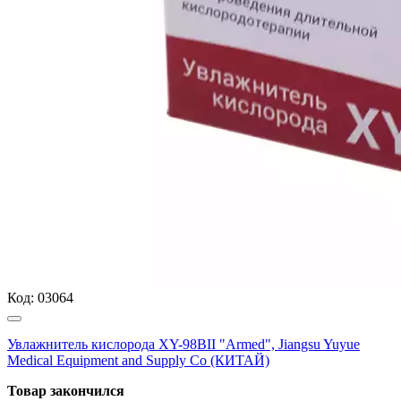
Код:
03064
Увлажнитель кислорода XY-98BII "Armed", Jiangsu Yuyue
Medical Equipment and Supply Co (КИТАЙ)
Товар закончился