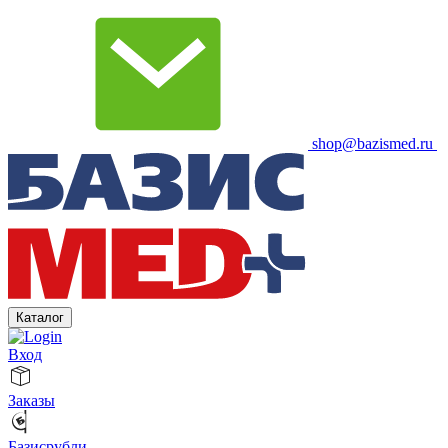
shop@bazismed.ru
Каталог
Вход
Заказы
Базисрубли