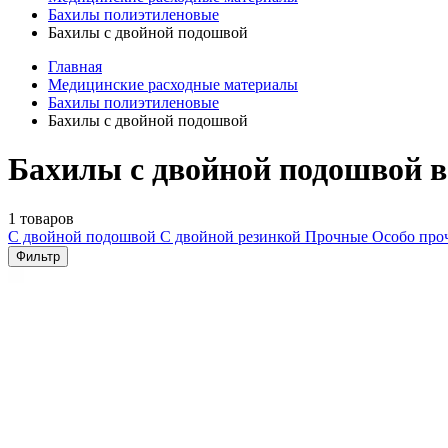
Бахилы полиэтиленовые
Бахилы с двойной подошвой
Главная
Медицинские расходные материалы
Бахилы полиэтиленовые
Бахилы с двойной подошвой
Бахилы с двойной подошвой в
1 товаров
С двойной подошвой
С двойной резинкой
Прочные
Особо пр
Фильтр