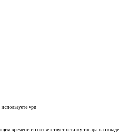
 используете vpn
ящем времени и соответствует остатку товара на складе