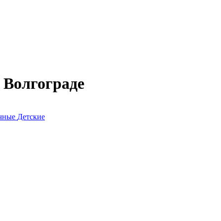
 Волгограде
очные
Детские