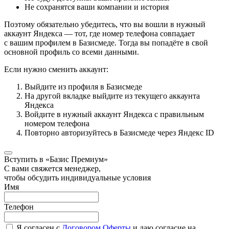
Не сохранятся ваши компании и история
Поэтому обязательно убедитесь, что вы вошли в нужный
аккаунт Яндекса — тот, где номер телефона совпадает
с вашим профилем в Базисмеде. Тогда вы попадёте в свой
основной профиль со всеми данными.
Если нужно сменить аккаунт:
Выйдите из профиля в Базисмеде
На другой вкладке выйдите из текущего аккаунта
Яндекса
Войдите в нужный аккаунт Яндекса с правильным
номером телефона
Повторно авторизуйтесь в Базисмеде через Яндекс ID
Вступить в «Базис Премиум»
С вами свяжется менеджер,
чтобы обсудить индивидуальные условия
Имя
Телефон
Я согласен с
Договором Оферты
и даю согласие на