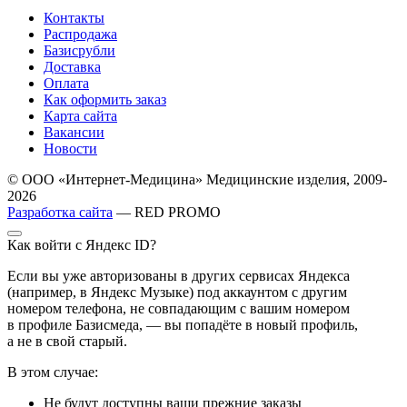
Контакты
Распродажа
Базисрубли
Доставка
Оплата
Как оформить заказ
Карта сайта
Вакансии
Новости
© ООО «Интернет-Медицина» Медицинские изделия, 2009-
2026
Разработка сайта
— RED PROMO
Как войти с Яндекс ID?
Если вы уже авторизованы в других сервисах Яндекса
(например, в Яндекс Музыке) под аккаунтом с другим
номером телефона, не совпадающим с вашим номером
в профиле Базисмеда, — вы попадёте в новый профиль,
а не в свой старый.
В этом случае:
Не будут доступны ваши прежние заказы