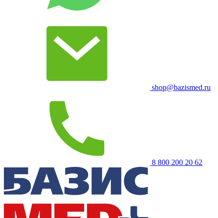
shop@bazismed.ru
8 800 200 20 62