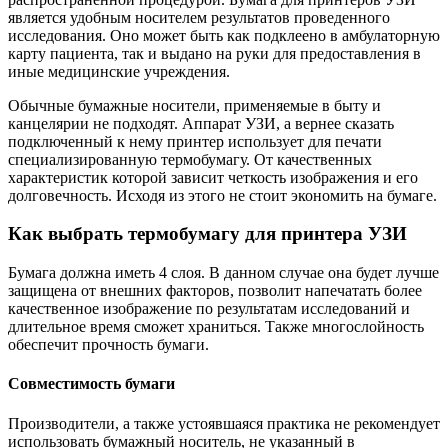
является удобным носителем результатов проведенного
исследования. Оно может быть как подклеено в амбулаторную
карту пациента, так и выдано на руки для предоставления в
иные медицинские учреждения.
Обычные бумажные носители, применяемые в быту и
канцелярии не подходят. Аппарат УЗИ, а вернее сказать
подключенный к нему принтер использует для печати
специализированную термобумагу. От качественных
характеристик которой зависит четкость изображения и его
долговечность. Исходя из этого не стоит экономить на бумаге.
Как выбрать термобумагу для принтера УЗИ
Бумага должна иметь 4 слоя. В данном случае она будет лучше
защищена от внешних факторов, позволит напечатать более
качественное изображение по результатам исследований и
длительное время сможет храниться. Также многослойность
обеспечит прочность бумаги.
Совместимость бумаги
Производители, а также устоявшаяся практика не рекомендует
использовать бумажный носитель, не указанный в