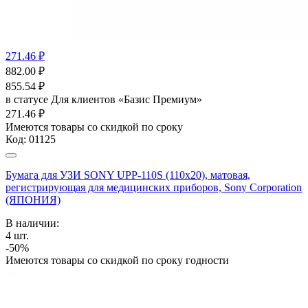
271.46 ₽
882.00
₽
855.54
₽
в статусе
Для клиентов «Базис Премиум»
271.46 ₽
Имеются товары со скидкой по сроку
Код:
01125
Бумага для УЗИ SONY UPP-110S (110х20), матовая,
регистрирующая для медицинских приборов, Sony Corporation
(ЯПОНИЯ)
В наличии:
4
шт.
-50%
Имеются товары со скидкой по сроку годности