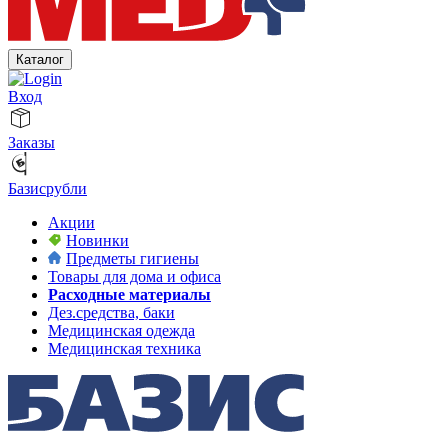
Каталог
Вход
Заказы
Базисрубли
Акции
Новинки
Предметы гигиены
Товары для дома и офиса
Расходные материалы
Дез.средства, баки
Медицинская одежда
Медицинская техника