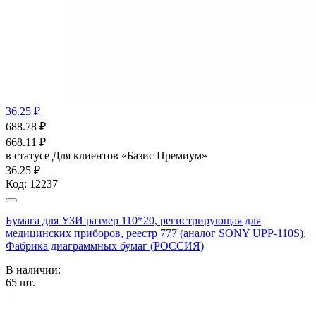
36.25 ₽
688.78
₽
668.11
₽
в статусе
Для клиентов «Базис Премиум»
36.25 ₽
Код:
12237
Бумага для УЗИ размер 110*20, регистрирующая для
медицинских приборов, реестр 777 (аналог SONY UPP-110S),
Фабрика диаграммных бумаг (РОССИЯ)
В наличии:
65
шт.