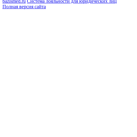
bazismed.ru
Система лояльности для юридических лиц
Полная версия сайта