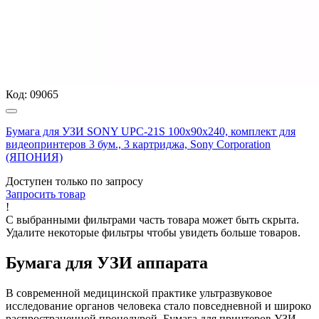
Код:
09065
Бумага для УЗИ SONY UPC-21S 100х90х240, комплект для
видеопринтеров 3 бум., 3 картриджа, Sony Corporation
(ЯПОНИЯ)
Доступен только по запросу
Запросить
товар
!
С выбранными фильтрами часть товара может быть скрыта.
Удалите некоторые фильтры чтобы увидеть больше товаров.
Бумага для УЗИ аппарата
В современной медицинской практике ультразвуковое
исследование органов человека стало повседневной и широко
распространенной процедурой. Бумага для принтеров УЗИ