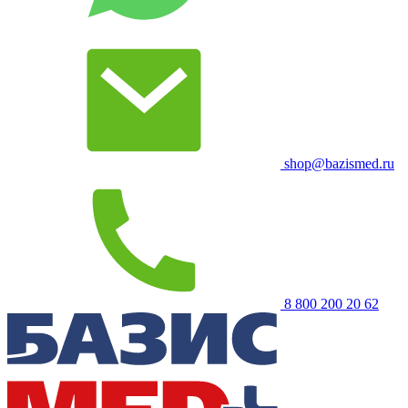
shop@bazismed.ru
8 800 200 20 62