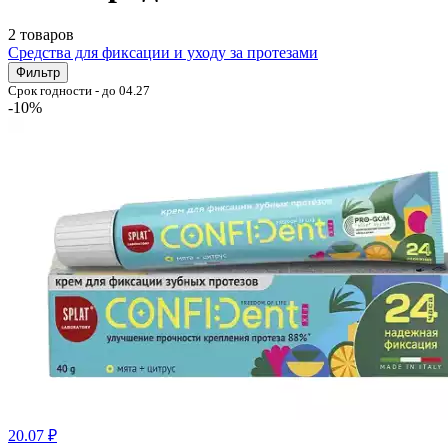
2 товаров
Cредства для фиксации и уходу за протезами
Фильтр
Срок годности - до 04.27
-10%
20.07 ₽