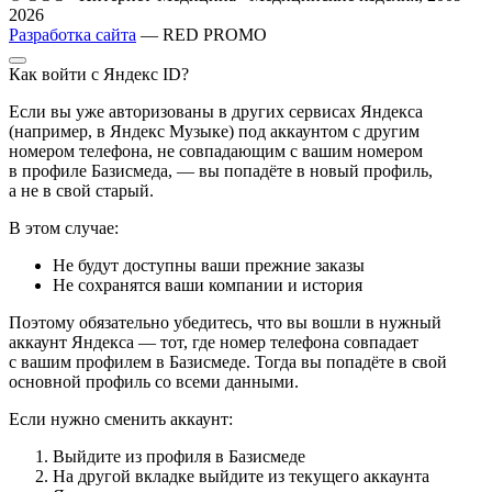
2026
Разработка сайта
— RED PROMO
Как войти с Яндекс ID?
Если вы уже авторизованы в других сервисах Яндекса
(например, в Яндекс Музыке) под аккаунтом с другим
номером телефона, не совпадающим с вашим номером
в профиле Базисмеда, — вы попадёте в новый профиль,
а не в свой старый.
В этом случае:
Не будут доступны ваши прежние заказы
Не сохранятся ваши компании и история
Поэтому обязательно убедитесь, что вы вошли в нужный
аккаунт Яндекса — тот, где номер телефона совпадает
с вашим профилем в Базисмеде. Тогда вы попадёте в свой
основной профиль со всеми данными.
Если нужно сменить аккаунт:
Выйдите из профиля в Базисмеде
На другой вкладке выйдите из текущего аккаунта