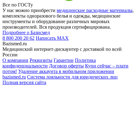
Все по ГОСТу
У нас можно приобрести
медицинские расходные материалы
,
комплекты одноразового белья и одежды, медицинские
инструменты и оборудование различных мировых
производителей. Вся продукция сертифицирована.
Подробнее о Базисмед
8 800 200 20 62
Написать
MAX
Bazismed.ru
Медицинский интернет-дискаунтер с доставкой по всей
России
О компании
Реквизиты
Гарантии
Политика
конфиденциальности
Договор оферты
Купи сейчас – плати
потом!
Удаление аккаунта в мобильном приложении
bazismed.ru
Система лояльности для юридических лиц
Полная версия сайта