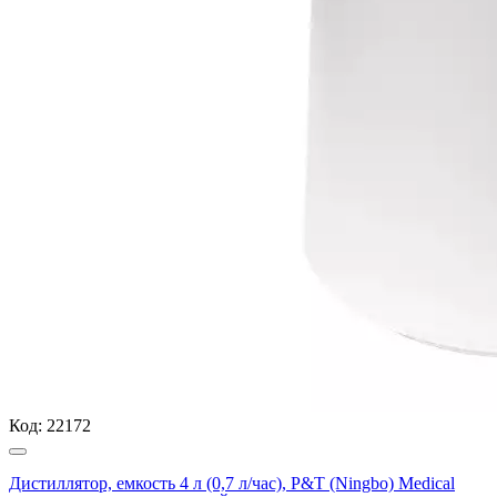
Код:
22172
Дистиллятор, емкость 4 л (0,7 л/час), P&T (Ningbo) Medical