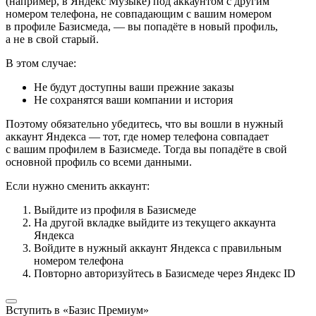
(например, в Яндекс Музыке) под аккаунтом с другим
номером телефона, не совпадающим с вашим номером
в профиле Базисмеда, — вы попадёте в новый профиль,
а не в свой старый.
В этом случае:
Не будут доступны ваши прежние заказы
Не сохранятся ваши компании и история
Поэтому обязательно убедитесь, что вы вошли в нужный
аккаунт Яндекса — тот, где номер телефона совпадает
с вашим профилем в Базисмеде. Тогда вы попадёте в свой
основной профиль со всеми данными.
Если нужно сменить аккаунт:
Выйдите из профиля в Базисмеде
На другой вкладке выйдите из текущего аккаунта
Яндекса
Войдите в нужный аккаунт Яндекса с правильным
номером телефона
Повторно авторизуйтесь в Базисмеде через Яндекс ID
Вступить в «Базис Премиум»