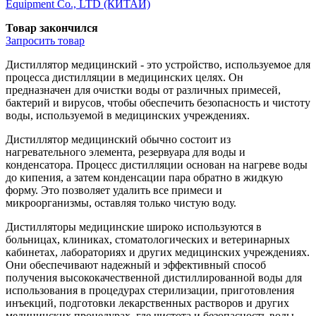
Equipment Co., LTD (КИТАЙ)
Товар закончился
Запросить
товар
Дистиллятор медицинский - это устройство, используемое для
процесса дистилляции в медицинских целях. Он
предназначен для очистки воды от различных примесей,
бактерий и вирусов, чтобы обеспечить безопасность и чистоту
воды, используемой в медицинских учреждениях.
Дистиллятор медицинский обычно состоит из
нагревательного элемента, резервуара для воды и
конденсатора. Процесс дистилляции основан на нагреве воды
до кипения, а затем конденсации пара обратно в жидкую
форму. Это позволяет удалить все примеси и
микроорганизмы, оставляя только чистую воду.
Дистилляторы медицинские широко используются в
больницах, клиниках, стоматологических и ветеринарных
кабинетах, лабораториях и других медицинских учреждениях.
Они обеспечивают надежный и эффективный способ
получения высококачественной дистиллированной воды для
использования в процедурах стерилизации, приготовления
инъекций, подготовки лекарственных растворов и других
медицинских процедурах, где чистота и безопасность воды