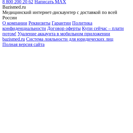
8 800 200 20 62
Написать
MAX
Bazismed.ru
Медицинский интернет-дискаунтер с доставкой по всей
России
О компании
Реквизиты
Гарантии
Политика
конфиденциальности
Договор оферты
Купи сейчас – плати
потом!
Удаление аккаунта в мобильном приложении
bazismed.ru
Система лояльности для юридических лиц
Полная версия сайта