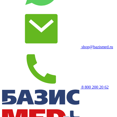
shop@bazismed.ru
8 800 200 20 62