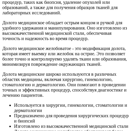
процедур, таких как биопсия, удаление опухолей или
образований, а также для получения образцов тканей для
лабораторных исследований.
Долото медицинское обладает острым концом и ручкой для
удобного удержания и манипулирования. Оно изготовлено из
высококачественной медицинской стали, обеспечивая
точность и надежность во время процедур.
Долото медицинское желобоватое - это модификация долота,
которая имеет выемку или желобок на острие. Это позволяет
более точно и контролируемо удалять ткани или образования,
минимизируя повреждение окружающих тканей.
Долота медицинские широко используются в различных
областях медицины, включая хирургию, гинекологию,
стоматологию и дерматологию. Они помогают в проведении
точных и эффективных процедур, способствуя диагностике и
лечению пациентов.
Используется в хирургии, гинекологии, стоматологии и
дерматологии
Предназначено для проведения хирургических процедур
и биопсий
Изготовлено из высококачественной медицинской стали