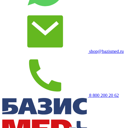
shop@bazismed.ru
8 800 200 20 62