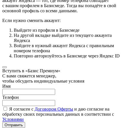
аккаунт Яндекса — тот, где номер телефона совпадает
с вашим профилем в Базисмеде. Тогда вы попадёте в свой
основной профиль со всеми данными.
Если нужно сменить аккаунт:
Выйдите из профиля в Базисмеде
На другой вкладке выйдите из текущего аккаунта
Яндекса
Войдите в нужный аккаунт Яндекса с правильным
номером телефона
Повторно авторизуйтесь в Базисмеде через Яндекс ID
Вступить в «Базис Премиум»
С вами свяжется менеджер,
чтобы обсудить индивидуальные условия
Имя
Телефон
Я согласен с
Договором Оферты
и даю согласие на
обработку своих персональных данных в соответствии с
Условиями
Отправить