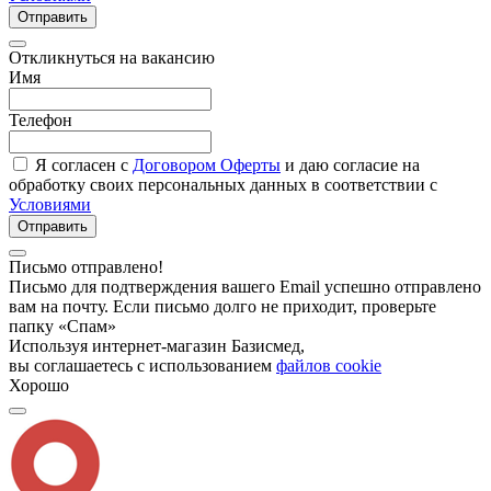
Отправить
Откликнуться на вакансию
Имя
Телефон
Я согласен с
Договором Оферты
и даю согласие на
обработку своих персональных данных в соответствии с
Условиями
Отправить
Письмо отправлено!
Письмо для подтверждения вашего Email успешно отправлено
вам на почту. Если письмо долго не приходит, проверьте
папку «Спам»
Используя интернет-магазин Базисмед,
вы соглашаетесь с использованием
файлов cookie
Хорошо