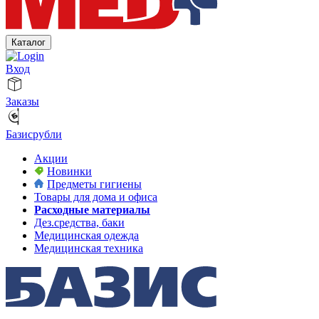
Каталог
Вход
Заказы
Базисрубли
Акции
Новинки
Предметы гигиены
Товары для дома и офиса
Расходные материалы
Дез.средства, баки
Медицинская одежда
Медицинская техника