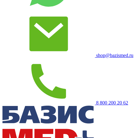
shop@bazismed.ru
8 800 200 20 62