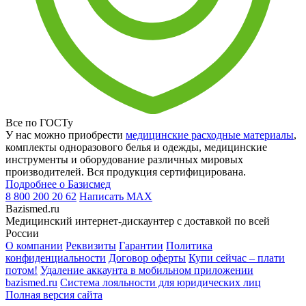
Все по ГОСТу
У нас можно приобрести
медицинские расходные материалы
,
комплекты одноразового белья и одежды, медицинские
инструменты и оборудование различных мировых
производителей. Вся продукция сертифицирована.
Подробнее о Базисмед
8 800 200 20 62
Написать
MAX
Bazismed.ru
Медицинский интернет-дискаунтер с доставкой по всей
России
О компании
Реквизиты
Гарантии
Политика
конфиденциальности
Договор оферты
Купи сейчас – плати
потом!
Удаление аккаунта в мобильном приложении
bazismed.ru
Система лояльности для юридических лиц
Полная версия сайта