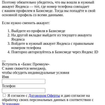
Поэтому обязательно убедитесь, что вы вошли в нужный
аккаунт Яндекса — тот, где номер телефона совпадает
с вашим профилем в Базисмеде. Тогда вы попадёте в свой
основной профиль со всеми данными.
Если нужно сменить аккаунт:
Выйдите из профиля в Базисмеде
На другой вкладке выйдите из текущего аккаунта
Яндекса
Войдите в нужный аккаунт Яндекса с правильным
номером телефона
Повторно авторизуйтесь в Базисмеде через Яндекс ID
Вступить в «Базис Премиум»
С вами свяжется менеджер,
чтобы обсудить индивидуальные условия
Имя
Телефон
Я согласен с
Договором Оферты
и даю согласие на
обработку своих персональных данных в соответствии с
Условиями