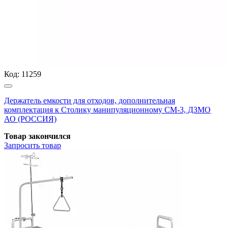
Код:
11259
Держатель емкости для отходов, дополнительная
комплектация к Столику манипуляционному СМ-3, ДЗМО
АО (РОССИЯ)
Товар закончился
Запросить
товар