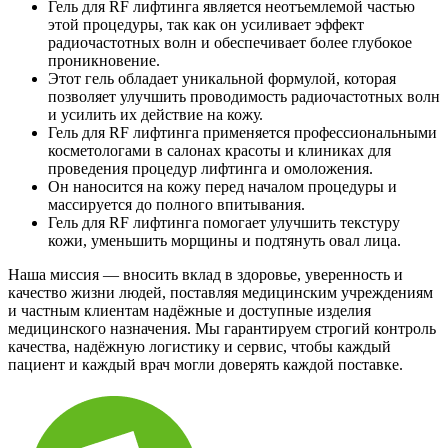
Гель для RF лифтинга является неотъемлемой частью
этой процедуры, так как он усиливает эффект
радиочастотных волн и обеспечивает более глубокое
проникновение.
Этот гель обладает уникальной формулой, которая
позволяет улучшить проводимость радиочастотных волн
и усилить их действие на кожу.
Гель для RF лифтинга применяется профессиональными
косметологами в салонах красоты и клиниках для
проведения процедур лифтинга и омоложения.
Он наносится на кожу перед началом процедуры и
массируется до полного впитывания.
Гель для RF лифтинга помогает улучшить текстуру
кожи, уменьшить морщины и подтянуть овал лица.
Наша миссия — вносить вклад в здоровье, уверенность и
качество жизни людей, поставляя медицинским учреждениям
и частным клиентам надёжные и доступные изделия
медицинского назначения. Мы гарантируем строгий контроль
качества, надёжную логистику и сервис, чтобы каждый
пациент и каждый врач могли доверять каждой поставке.