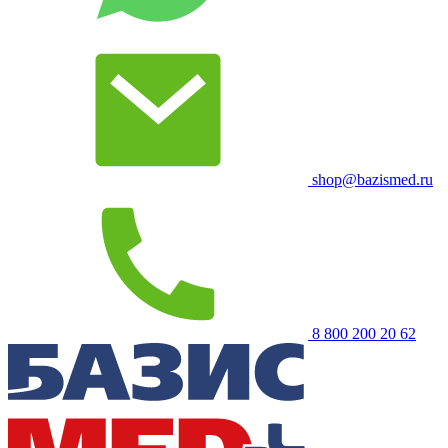
shop@bazismed.ru
8 800 200 20 62