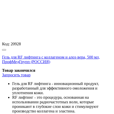
Код:
20928
Гель для RF лифтинга с коллагеном и алоэ вера, 500 мл,
ПрофМедГрупп (РОССИЯ)
Товар закончился
Запросить
товар
Гель для RF лифтинга - инновационный продукт,
разработанный для эффективного омоложения и
уплотнения кожи.
RF лифтинг - это процедура, основанная на
использовании радиочастотных волн, которые
проникают в глубокие слои кожи и стимулируют
производство коллагена и эластина.