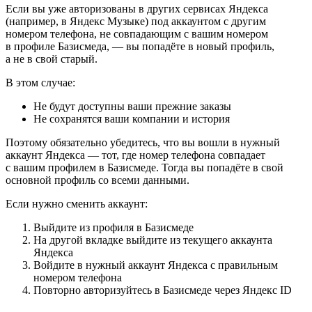
Если вы уже авторизованы в других сервисах Яндекса
(например, в Яндекс Музыке) под аккаунтом с другим
номером телефона, не совпадающим с вашим номером
в профиле Базисмеда, — вы попадёте в новый профиль,
а не в свой старый.
В этом случае:
Не будут доступны ваши прежние заказы
Не сохранятся ваши компании и история
Поэтому обязательно убедитесь, что вы вошли в нужный
аккаунт Яндекса — тот, где номер телефона совпадает
с вашим профилем в Базисмеде. Тогда вы попадёте в свой
основной профиль со всеми данными.
Если нужно сменить аккаунт:
Выйдите из профиля в Базисмеде
На другой вкладке выйдите из текущего аккаунта
Яндекса
Войдите в нужный аккаунт Яндекса с правильным
номером телефона
Повторно авторизуйтесь в Базисмеде через Яндекс ID