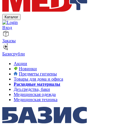
Каталог
Вход
Заказы
Базисрубли
Акции
Новинки
Предметы гигиены
Товары для дома и офиса
Расходные материалы
Дез.средства, баки
Медицинская одежда
Медицинская техника