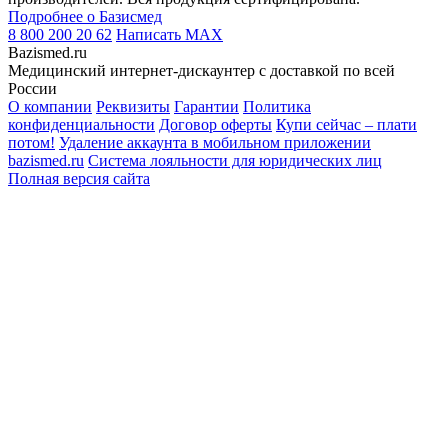
Подробнее о Базисмед
8 800 200 20 62
Написать
MAX
Bazismed.ru
Медицинский интернет-дискаунтер с доставкой по всей
России
О компании
Реквизиты
Гарантии
Политика
конфиденциальности
Договор оферты
Купи сейчас – плати
потом!
Удаление аккаунта в мобильном приложении
bazismed.ru
Система лояльности для юридических лиц
Полная версия сайта