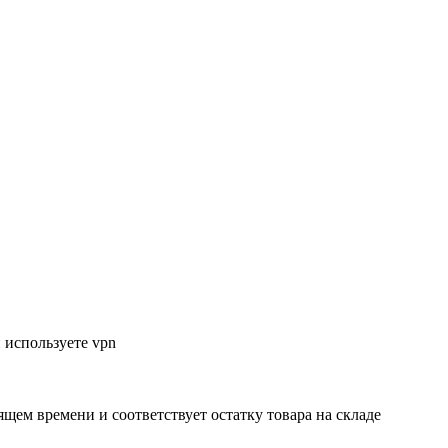
 используете vpn
ящем времени и соответствует остатку товара на складе