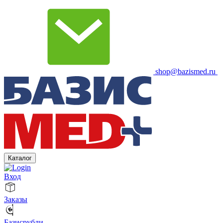
shop@bazismed.ru
Каталог
Вход
Заказы
Базисрубли