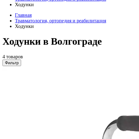
Ходунки
Главная
Травматология, ортопедия и реабилитация
Ходунки
Ходунки в Волгограде
4 товаров
Фильтр