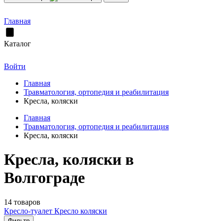
Главная
Каталог
Войти
Главная
Травматология, ортопедия и реабилитация
Кресла, коляски
Главная
Травматология, ортопедия и реабилитация
Кресла, коляски
Кресла, коляски в
Волгограде
14 товаров
Кресло-туалет
Кресло коляски
Фильтр