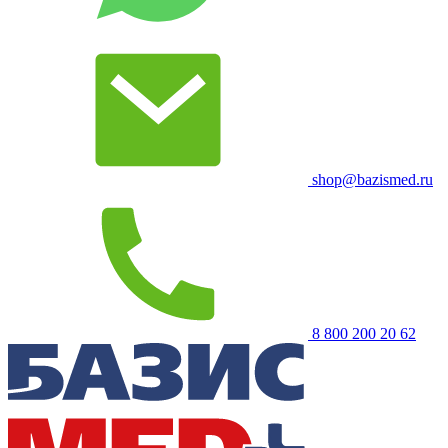
shop@bazismed.ru
8 800 200 20 62