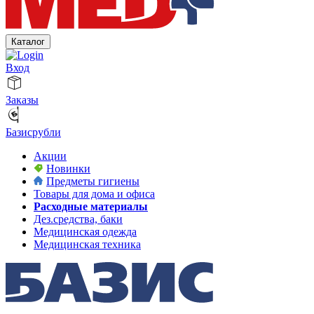
Каталог
Вход
Заказы
Базисрубли
Акции
Новинки
Предметы гигиены
Товары для дома и офиса
Расходные материалы
Дез.средства, баки
Медицинская одежда
Медицинская техника