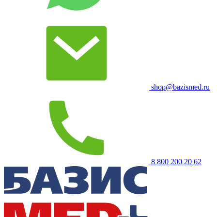
shop@bazismed.ru
8 800 200 20 62