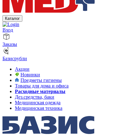
Каталог
Вход
Заказы
Базисрубли
Акции
Новинки
Предметы гигиены
Товары для дома и офиса
Расходные материалы
Дез.средства, баки
Медицинская одежда
Медицинская техника