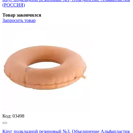
(РОССИЯ)
Товар закончился
Запросить
товар
Код:
03498
Круг подкладной резиновый №3, Объединение Альфапластик