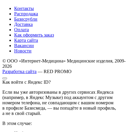
Контакты
Распродажа
Базисрубли
Доставка
Оплата
Как оформить заказ
Карта сайта
Вакансии
Новости
© ООО «Интернет-Медицина» Медицинские изделия, 2009-
2026
Разработка сайта
— RED PROMO
Как войти с Яндекс ID?
Если вы уже авторизованы в других сервисах Яндекса
(например, в Яндекс Музыке) под аккаунтом с другим
номером телефона, не совпадающим с вашим номером
в профиле Базисмеда, — вы попадёте в новый профиль,
а не в свой старый.
В этом случае: