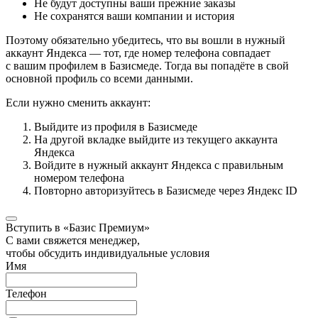
Не будут доступны ваши прежние заказы
Не сохранятся ваши компании и история
Поэтому обязательно убедитесь, что вы вошли в нужный
аккаунт Яндекса — тот, где номер телефона совпадает
с вашим профилем в Базисмеде. Тогда вы попадёте в свой
основной профиль со всеми данными.
Если нужно сменить аккаунт:
Выйдите из профиля в Базисмеде
На другой вкладке выйдите из текущего аккаунта
Яндекса
Войдите в нужный аккаунт Яндекса с правильным
номером телефона
Повторно авторизуйтесь в Базисмеде через Яндекс ID
Вступить в «Базис Премиум»
С вами свяжется менеджер,
чтобы обсудить индивидуальные условия
Имя
Телефон