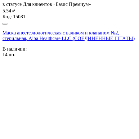
в статусе
Для клиентов «Базис Премиум»
5.54 ₽
Код:
15081
Маска анестезиологическая с валиком и клапаном №2,
стерильная, Alba Healthcare LLC (СОЕДИНЕННЫЕ ШТАТЫ)
В наличии:
14
шт.