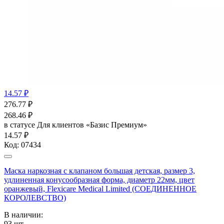
14.57 ₽
276.77
₽
268.46
₽
в статусе
Для клиентов «Базис Премиум»
14.57 ₽
Код:
07434
Маска наркозная с клапаном большая детская, размер 3,
удлиненная конусообразная форма, диаметр 22мм, цвет
оранжевый, Flexicare Medical Limited (СОЕДИНЕННОЕ
КОРОЛЕВСТВО)
В наличии:
93
шт.