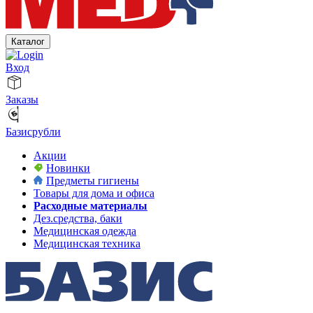
Каталог
Вход
Заказы
Базисрубли
Акции
Новинки
Предметы гигиены
Товары для дома и офиса
Расходные материалы
Дез.средства, баки
Медицинская одежда
Медицинская техника