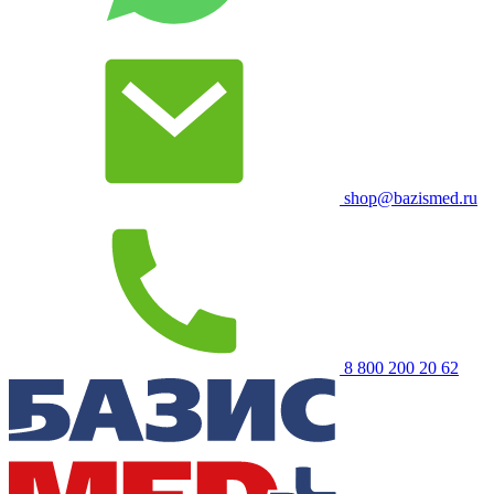
shop@bazismed.ru
8 800 200 20 62