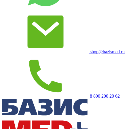
shop@bazismed.ru
8 800 200 20 62