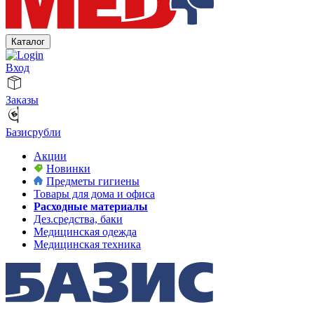
Каталог
Вход
Заказы
Базисрубли
Акции
Новинки
Предметы гигиены
Товары для дома и офиса
Расходные материалы
Дез.средства, баки
Медицинская одежда
Медицинская техника