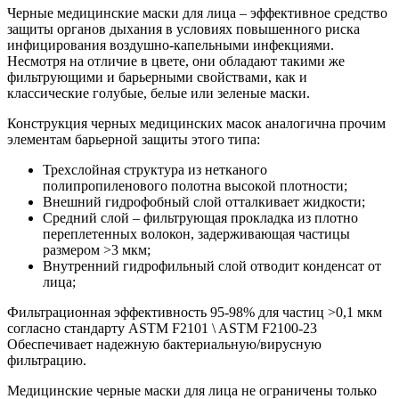
Черные медицинские маски для лица – эффективное средство
защиты органов дыхания в условиях повышенного риска
инфицирования воздушно-капельными инфекциями.
Несмотря на отличие в цвете, они обладают такими же
фильтрующими и барьерными свойствами, как и
классические голубые, белые или зеленые маски.
Конструкция черных медицинских масок аналогична прочим
элементам барьерной защиты этого типа:
Трехслойная структура из нетканого
полипропиленового полотна высокой плотности;
Внешний гидрофобный слой отталкивает жидкости;
Средний слой – фильтрующая прокладка из плотно
переплетенных волокон, задерживающая частицы
размером >3 мкм;
Внутренний гидрофильный слой отводит конденсат от
лица;
Фильтрационная эффективность 95-98% для частиц >0,1 мкм
согласно стандарту ASTM F2101 \ ASTM F2100-23
Обеспечивает надежную бактериальную/вирусную
фильтрацию.
Медицинские черные маски для лица не ограничены только