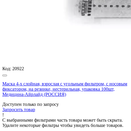
Код:
20922
Маска 4-х слойная, взрослая с угольным фильтром, с носовым
фиксатором, на резинке, нестерильная, упаковка 100шт,
Медицина-Айрлайд (РОССИЯ)
Доступен только по запросу
Запросить
товар
!
С выбранными фильтрами часть товара может быть скрыта.
Удалите некоторые фильтры чтобы увидеть больше товаров.