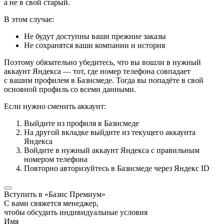
а не в свой старый.
В этом случае:
Не будут доступны ваши прежние заказы
Не сохранятся ваши компании и история
Поэтому обязательно убедитесь, что вы вошли в нужный
аккаунт Яндекса — тот, где номер телефона совпадает
с вашим профилем в Базисмеде. Тогда вы попадёте в свой
основной профиль со всеми данными.
Если нужно сменить аккаунт:
Выйдите из профиля в Базисмеде
На другой вкладке выйдите из текущего аккаунта
Яндекса
Войдите в нужный аккаунт Яндекса с правильным
номером телефона
Повторно авторизуйтесь в Базисмеде через Яндекс ID
Вступить в «Базис Премиум»
С вами свяжется менеджер,
чтобы обсудить индивидуальные условия
Имя