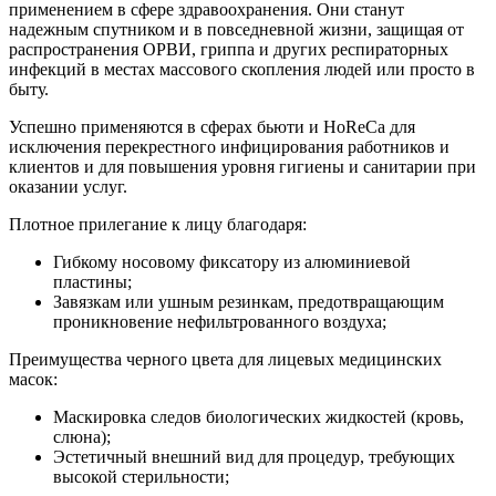
применением в сфере здравоохранения. Они станут
надежным спутником и в повседневной жизни, защищая от
распространения ОРВИ, гриппа и других респираторных
инфекций в местах массового скопления людей или просто в
быту.
Успешно применяются в сферах бьюти и HoReCa для
исключения перекрестного инфицирования работников и
клиентов и для повышения уровня гигиены и санитарии при
оказании услуг.
Плотное прилегание к лицу благодаря:
Гибкому носовому фиксатору из алюминиевой
пластины;
Завязкам или ушным резинкам, предотвращающим
проникновение нефильтрованного воздуха;
Преимущества черного цвета для лицевых медицинских
масок:
Маскировка следов биологических жидкостей (кровь,
слюна);
Эстетичный внешний вид для процедур, требующих
высокой стерильности;