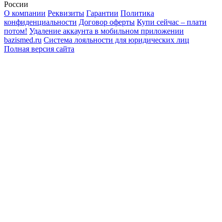
России
О компании
Реквизиты
Гарантии
Политика
конфиденциальности
Договор оферты
Купи сейчас – плати
потом!
Удаление аккаунта в мобильном приложении
bazismed.ru
Система лояльности для юридических лиц
Полная версия сайта