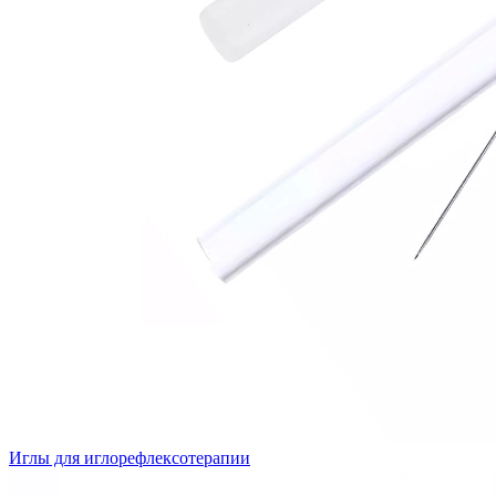
Иглы для иглорефлексотерапии