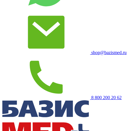
shop@bazismed.ru
8 800 200 20 62