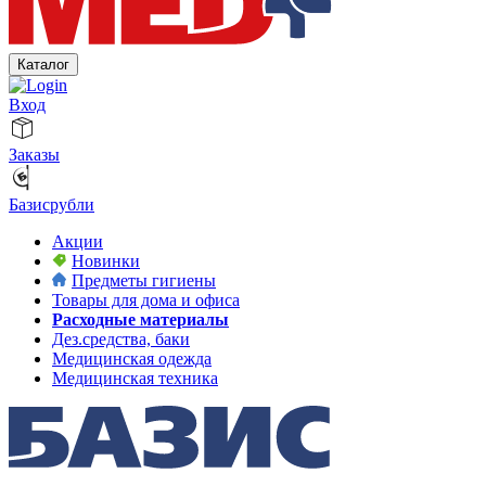
Каталог
Вход
Заказы
Базисрубли
Акции
Новинки
Предметы гигиены
Товары для дома и офиса
Расходные материалы
Дез.средства, баки
Медицинская одежда
Медицинская техника