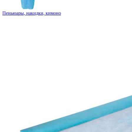
Пеньюары, накидки, кимоно