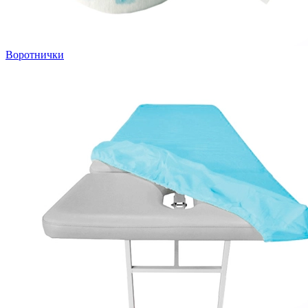
Воротнички