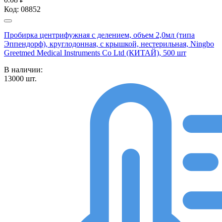
Код:
08852
Пробирка центрифужная с делением, объем 2,0мл (типа
Эппендорф), круглодонная, с крышкой, нестерильная, Ningbo
Greetmed Medical Instruments Co Ltd (КИТАЙ), 500 шт
В наличии:
13000
шт.