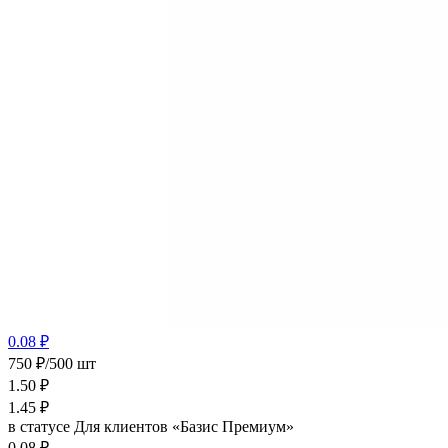
0.08 ₽
750 ₽/500 шт
1.50
₽
1.45
₽
в статусе
Для клиентов «Базис Премиум»
0.08 ₽