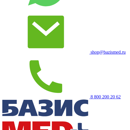
shop@bazismed.ru
8 800 200 20 62