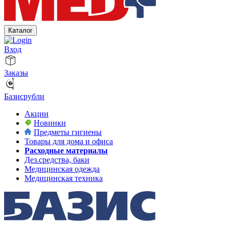
Каталог
Вход
Заказы
Базисрубли
Акции
Новинки
Предметы гигиены
Товары для дома и офиса
Расходные материалы
Дез.средства, баки
Медицинская одежда
Медицинская техника