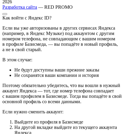
2026
Разработка сайта
— RED PROMO
Как войти с Яндекс ID?
Если вы уже авторизованы в других сервисах Яндекса
(например, в Яндекс Музыке) под аккаунтом с другим
номером телефона, не совпадающим с вашим номером
в профиле Базисмеда, — вы попадёте в новый профиль,
а не в свой старый.
В этом случае:
Не будут доступны ваши прежние заказы
Не сохранятся ваши компании и история
Поэтому обязательно убедитесь, что вы вошли в нужный
аккаунт Яндекса — тот, где номер телефона совпадает
с вашим профилем в Базисмеде. Тогда вы попадёте в свой
основной профиль со всеми данными.
Если нужно сменить аккаунт:
Выйдите из профиля в Базисмеде
На другой вкладке выйдите из текущего аккаунта
Яндекса