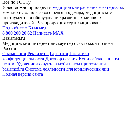
Все по ГОСТу
У нас можно приобрести
медицинские расходные материалы
,
комплекты одноразового белья и одежды, медицинские
инструменты и оборудование различных мировых
производителей. Вся продукция сертифицирована.
Подробнее о Базисмед
8 800 200 20 62
Написать
MAX
Bazismed.ru
Медицинский интернет-дискаунтер с доставкой по всей
России
О компании
Реквизиты
Гарантии
Политика
конфиденциальности
Договор оферты
Купи сейчас – плати
потом!
Удаление аккаунта в мобильном приложении
bazismed.ru
Система лояльности для юридических лиц
Полная версия сайта