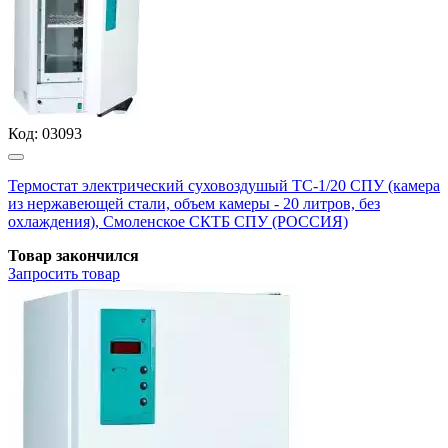
Код:
03093
Термостат электрический суховоздушый ТС-1/20 СПУ (камера
из нержавеющей стали, объем камеры - 20 литров, без
охлаждения), Смоленское СКТБ СПУ (РОССИЯ)
Товар закончился
Запросить
товар