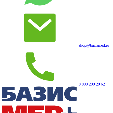
shop@bazismed.ru
8 800 200 20 62