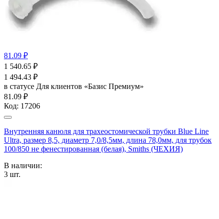
81.09 ₽
1 540.65
₽
1 494.43
₽
в статусе
Для клиентов «Базис Премиум»
81.09 ₽
Код:
17206
Внутренняя канюля для трахеостомической трубки Blue Line
Ultra, размер 8,5, диаметр 7,0/8,5мм, длина 78,0мм, для трубок
100/850 не фенестированная (белая), Smiths (ЧЕХИЯ)
В наличии:
3
шт.