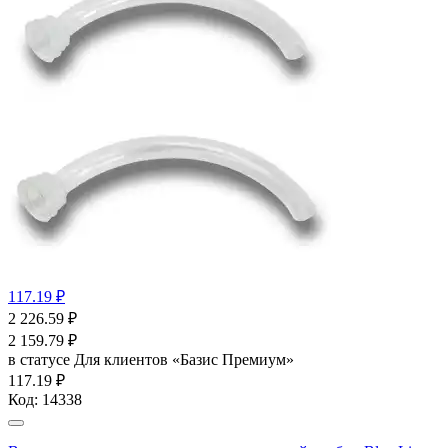
117.19 ₽
2 226.59
₽
2 159.79
₽
в статусе
Для клиентов «Базис Премиум»
117.19 ₽
Код:
14338