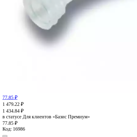
77.85 ₽
1 479.22
₽
1 434.84
₽
в статусе
Для клиентов «Базис Премиум»
77.85 ₽
Код:
16986