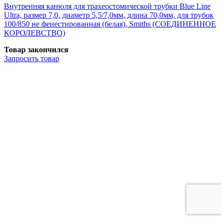
Внутренняя канюля для трахеостомической трубки Blue Line
Ultra, размер 7,0, диаметр 5,5/7,0мм, длина 70,0мм, для трубок
100/850 не фенестированная (белая), Smiths (СОЕДИНЕННОЕ
КОРОЛЕВСТВО)
Товар закончился
Запросить
товар