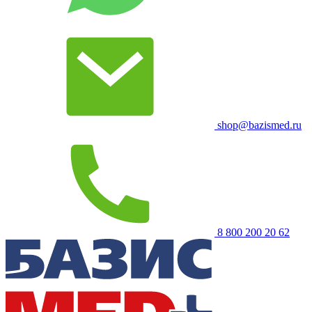
shop@bazismed.ru
8 800 200 20 62