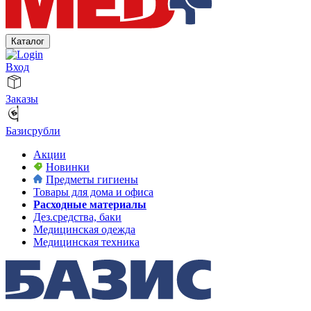
Каталог
Вход
Заказы
Базисрубли
Акции
Новинки
Предметы гигиены
Товары для дома и офиса
Расходные материалы
Дез.средства, баки
Медицинская одежда
Медицинская техника