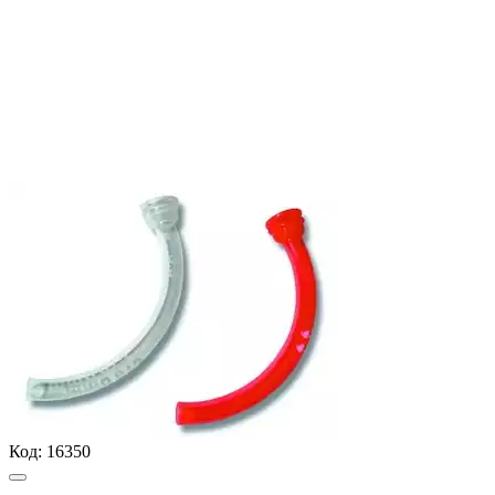
Код:
16350