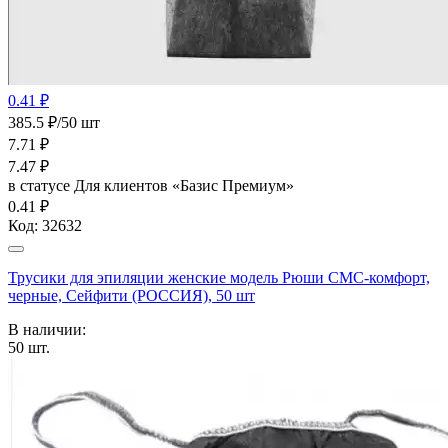
0.41 ₽
385.5 ₽/50 шт
7.71
₽
7.47
₽
в статусе
Для клиентов «Базис Премиум»
0.41 ₽
Код:
32632
Трусики для эпиляции женские модель Рюши СМС-комфорт,
черные, Сейфити (РОССИЯ), 50 шт
В наличии:
50
шт.