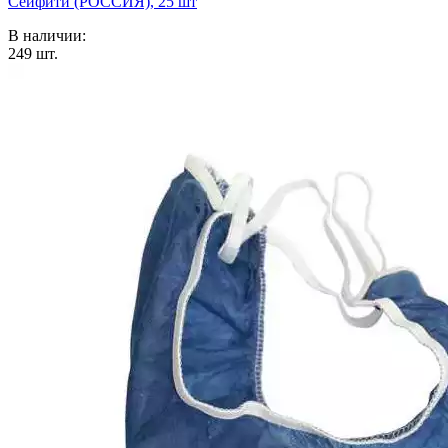
Сейфити (РОССИЯ), 25 шт
В наличии:
249
шт.