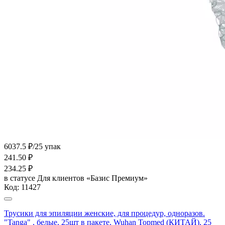
6037.5 ₽/25 упак
241.50
₽
234.25
₽
в статусе
Для клиентов «Базис Премиум»
Код:
11427
Трусики для эпиляции женские, для процедур, одноразов.
"Tanga" , белые, 25шт в пакете, Wuhan Topmed (КИТАЙ), 25