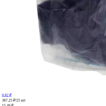
0.82 ₽
387.25 ₽/25 шт
15.49
₽