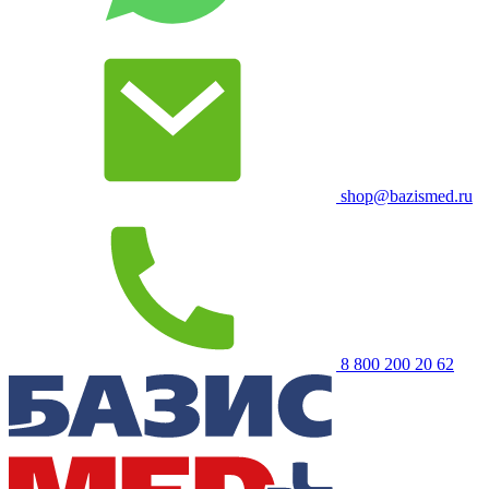
shop@bazismed.ru
8 800 200 20 62