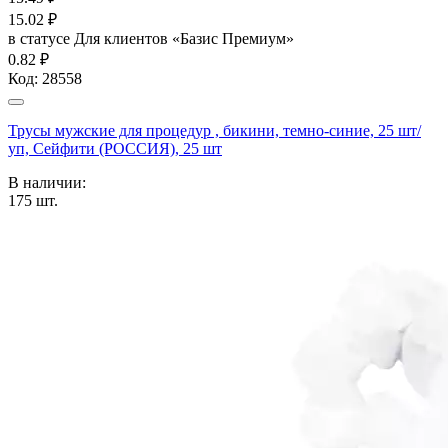
15.02
₽
в статусе
Для клиентов «Базис Премиум»
0.82 ₽
Код:
28558
Трусы мужские для процедур , бикини, темно-синие, 25 шт/
уп, Сейфити (РОССИЯ), 25 шт
В наличии:
175
шт.