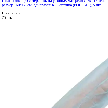
Штаны для прессотерапии, на резинке, материал СМС 17г/м2,
размер 160*120см, одноразовые, Эстетика (РОССИЯ), 5 шт
В наличии:
75
шт.