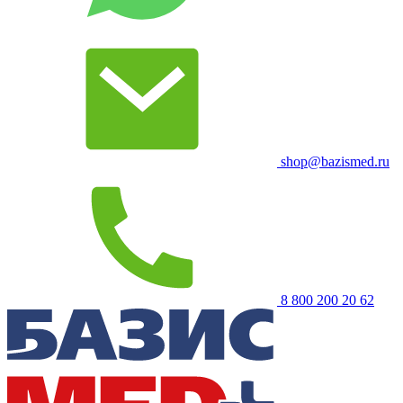
shop@bazismed.ru
8 800 200 20 62