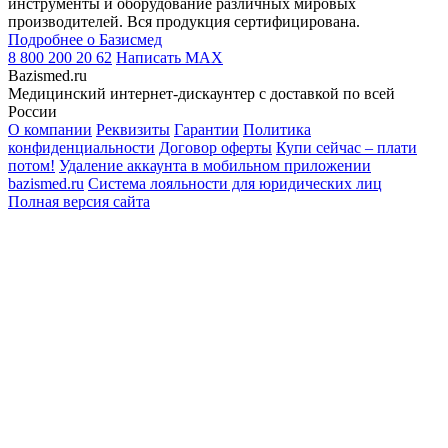
инструменты и оборудование различных мировых
производителей. Вся продукция сертифицирована.
Подробнее о Базисмед
8 800 200 20 62
Написать
MAX
Bazismed.ru
Медицинский интернет-дискаунтер с доставкой по всей
России
О компании
Реквизиты
Гарантии
Политика
конфиденциальности
Договор оферты
Купи сейчас – плати
потом!
Удаление аккаунта в мобильном приложении
bazismed.ru
Система лояльности для юридических лиц
Полная версия сайта