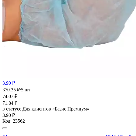
3.90 ₽
370.35 ₽/5 шт
74.07
₽
71.84
₽
в статусе
Для клиентов «Базис Премиум»
3.90 ₽
Код:
23562