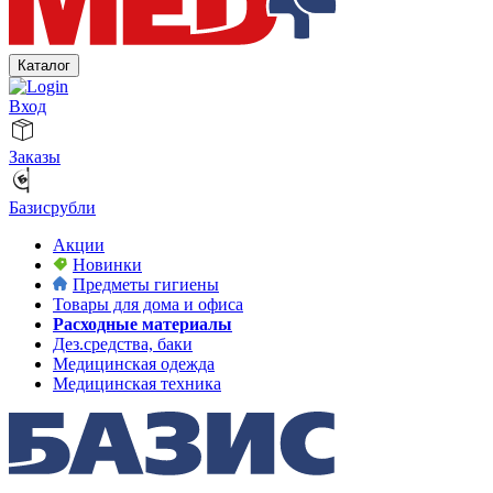
Каталог
Вход
Заказы
Базисрубли
Акции
Новинки
Предметы гигиены
Товары для дома и офиса
Расходные материалы
Дез.средства, баки
Медицинская одежда
Медицинская техника