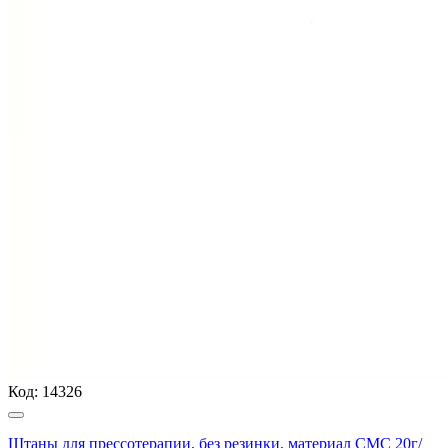
Код:
14326
Штаны для прессотерапии, без резинки, материал СМС 20г/