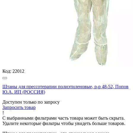
Код:
22012
Штаны для прессотерапии полиэтиленовые, р-р 48-52, Попов
Ю.А. ИП (РОССИЯ)
Доступен только по запросу
Запросить
товар
!
С выбранными фильтрами часть товара может быть скрыта.
Удалите некоторые фильтры чтобы увидеть больше товаров.