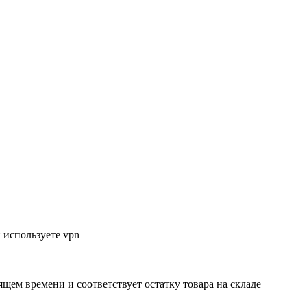
 используете vpn
ящем времени и соответствует остатку товара на складе