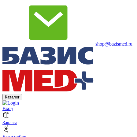
shop@bazismed.ru
Каталог
Вход
Заказы
Базисрубли