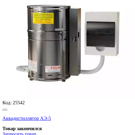
Код:
25542
Аквадистиллятор АЭ-5
Товар закончился
Запросить
товар