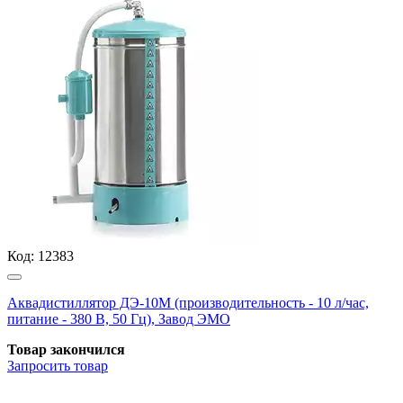
Код:
12383
Аквадистиллятор ДЭ-10М (производительность - 10 л/час,
питание - 380 В, 50 Гц), Завод ЭМО
Товар закончился
Запросить
товар