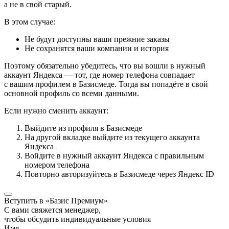
а не в свой старый.
В этом случае:
Не будут доступны ваши прежние заказы
Не сохранятся ваши компании и история
Поэтому обязательно убедитесь, что вы вошли в нужный
аккаунт Яндекса — тот, где номер телефона совпадает
с вашим профилем в Базисмеде. Тогда вы попадёте в свой
основной профиль со всеми данными.
Если нужно сменить аккаунт:
Выйдите из профиля в Базисмеде
На другой вкладке выйдите из текущего аккаунта
Яндекса
Войдите в нужный аккаунт Яндекса с правильным
номером телефона
Повторно авторизуйтесь в Базисмеде через Яндекс ID
Вступить в «Базис Премиум»
С вами свяжется менеджер,
чтобы обсудить индивидуальные условия
Имя