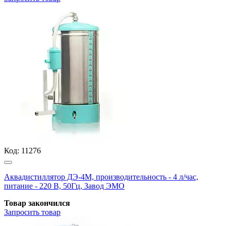
Код:
11276
Аквадистиллятор ДЭ-4М, производительность - 4 л/час,
питание - 220 В, 50Гц, Завод ЭМО
Товар закончился
Запросить
товар