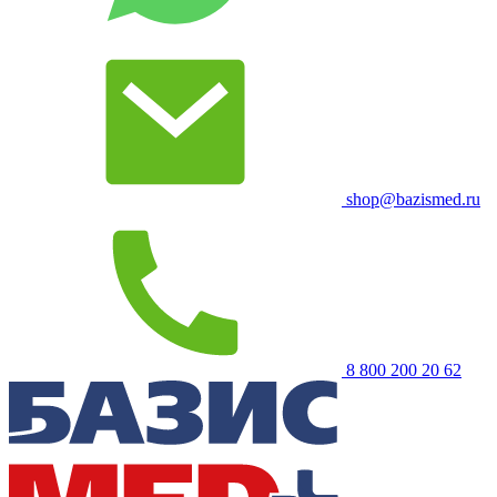
shop@bazismed.ru
8 800 200 20 62