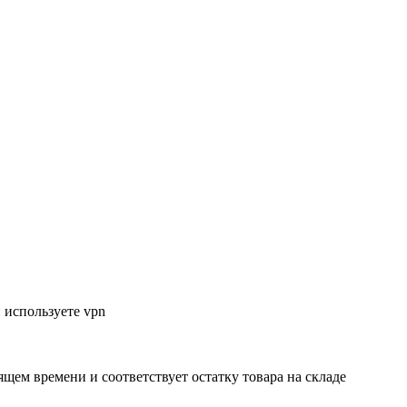
 используете vpn
ящем времени и соответствует остатку товара на складе