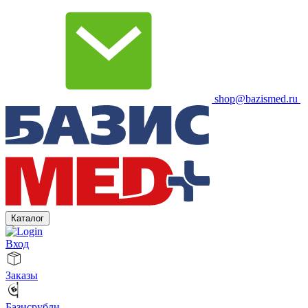
shop@bazismed.ru
Каталог
Вход
Заказы
Базисрубли