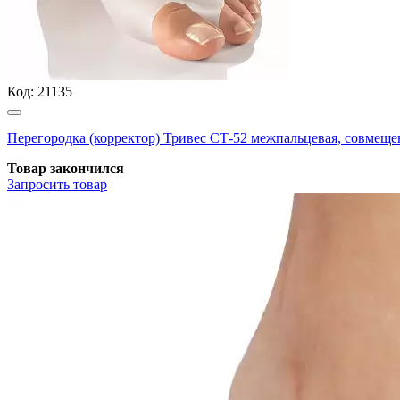
Код:
21135
Перегородка (корректор) Тривес СТ-52 межпальцевая, совмеще
Товар закончился
Запросить
товар