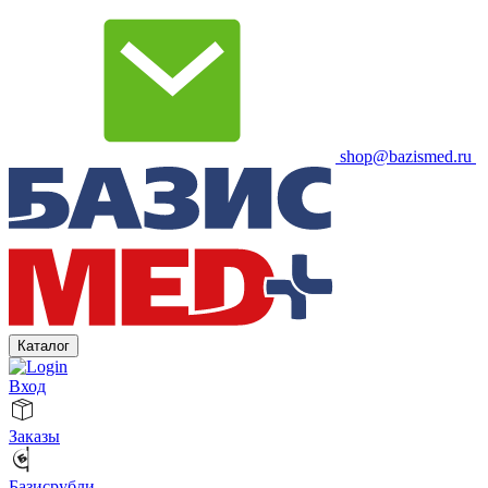
shop@bazismed.ru
Каталог
Вход
Заказы
Базисрубли