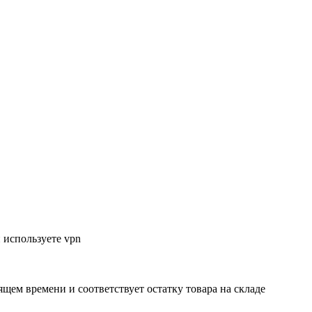
 используете vpn
ящем времени и соответствует остатку товара на складе