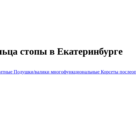
ьца стопы в Екатеринбурге
литные
Подушки/валики многофункциональные
Корсеты послео