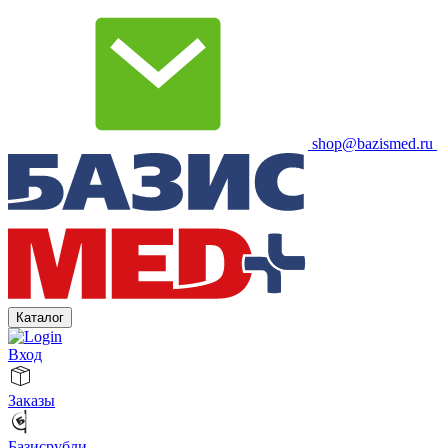
shop@bazismed.ru
Каталог
Вход
Заказы
Базисрубли