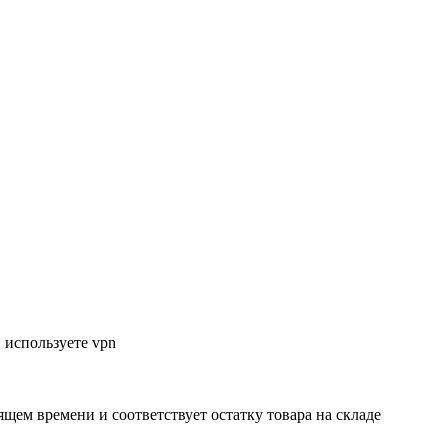
 используете vpn
ящем времени и соответствует остатку товара на складе