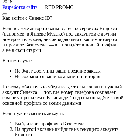
2026
Разработка сайта
— RED PROMO
Как войти с Яндекс ID?
Если вы уже авторизованы в других сервисах Яндекса
(например, в Яндекс Музыке) под аккаунтом с другим
номером телефона, не совпадающим с вашим номером
в профиле Базисмеда, — вы попадёте в новый профиль,
а не в свой старый.
В этом случае:
Не будут доступны ваши прежние заказы
Не сохранятся ваши компании и история
Поэтому обязательно убедитесь, что вы вошли в нужный
аккаунт Яндекса — тот, где номер телефона совпадает
с вашим профилем в Базисмеде. Тогда вы попадёте в свой
основной профиль со всеми данными.
Если нужно сменить аккаунт:
Выйдите из профиля в Базисмеде
На другой вкладке выйдите из текущего аккаунта
Яндекса