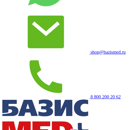
shop@bazismed.ru
8 800 200 20 62