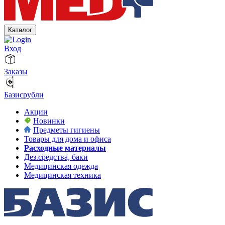
Каталог
Вход
Заказы
Базисрубли
Акции
Новинки
Предметы гигиены
Товары для дома и офиса
Расходные материалы
Дез.средства, баки
Медицинская одежда
Медицинская техника