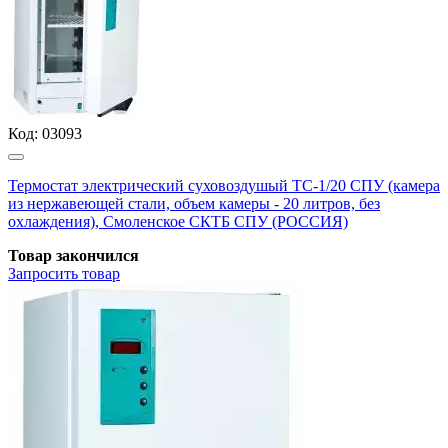
Код:
03093
Термостат электрический суховоздушый ТС-1/20 СПУ (камера
из нержавеющей стали, объем камеры - 20 литров, без
охлаждения), Смоленское СКТБ СПУ (РОССИЯ)
Товар закончился
Запросить
товар