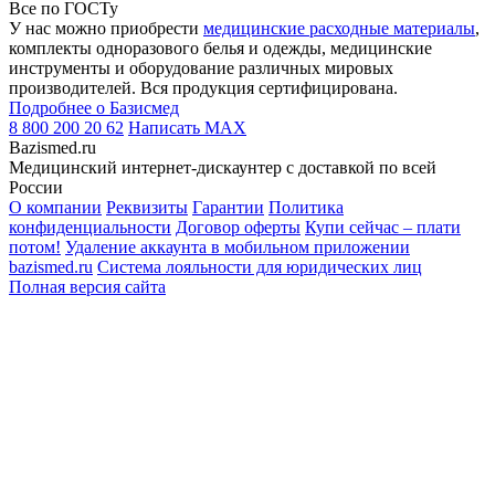
Все по ГОСТу
У нас можно приобрести
медицинские расходные материалы
,
комплекты одноразового белья и одежды, медицинские
инструменты и оборудование различных мировых
производителей. Вся продукция сертифицирована.
Подробнее о Базисмед
8 800 200 20 62
Написать
MAX
Bazismed.ru
Медицинский интернет-дискаунтер с доставкой по всей
России
О компании
Реквизиты
Гарантии
Политика
конфиденциальности
Договор оферты
Купи сейчас – плати
потом!
Удаление аккаунта в мобильном приложении
bazismed.ru
Система лояльности для юридических лиц
Полная версия сайта