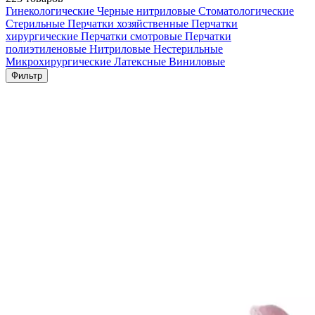
Гинекологические
Черные нитриловые
Стоматологические
Стерильные
Перчатки хозяйственные
Перчатки
хирургические
Перчатки смотровые
Перчатки
полиэтиленовые
Нитриловые
Нестерильные
Микрохирургические
Латексные
Виниловые
Фильтр