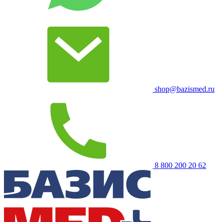
shop@bazismed.ru
8 800 200 20 62