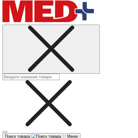
Поиск товара
Меню