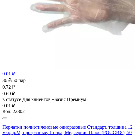
0.01 ₽
36 ₽/50 пар
0.72
₽
0.69
₽
в статусе
Для клиентов «Базис Премиум»
0.01 ₽
Код:
22302
Перчатки полиэтиленовые одноразовые Стандарт, толщина 12
мкр, р.М, прозрачные, 1 пара, Медсервис Плюс (РОССИЯ), 50