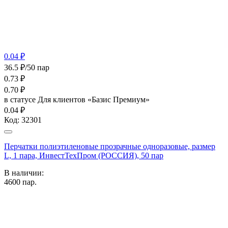
0.04 ₽
36.5 ₽/50 пар
0.73
₽
0.70
₽
в статусе
Для клиентов «Базис Премиум»
0.04 ₽
Код:
32301
Перчатки полиэтиленовые прозрачные одноразовые, размер
L, 1 пара, ИнвестТехПром (РОССИЯ), 50 пар
В наличии:
4600
пар.