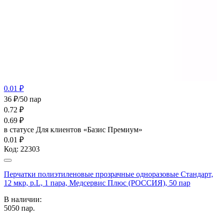
0.01 ₽
36 ₽/50 пар
0.72
₽
0.69
₽
в статусе
Для клиентов «Базис Премиум»
0.01 ₽
Код:
22303
Перчатки полиэтиленовые прозрачные одноразовые Стандарт,
12 мкр, р.L, 1 пара, Медсервис Плюс (РОССИЯ), 50 пар
В наличии:
5050
пар.