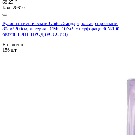
68.25 ₽
Код:
28610
Рулон гигиенический Unite Стандарт, размер простыни
80см*200см, материал СМС 10/м2, с перфорацией №100,
белый, ЮНТ-ПРОД (РОССИЯ)
В наличии:
156
шт.