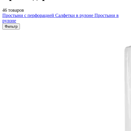
46 товаров
Простыни с перфорацией
Салфетки в рулоне
Простыни в
рулоне
Фильтр