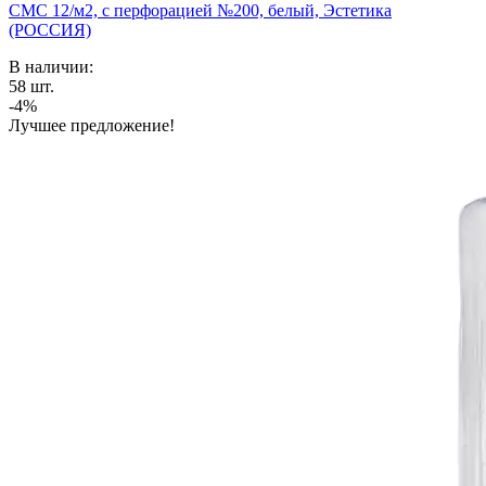
СМС 12/м2, с перфорацией №200, белый, Эстетика
(РОССИЯ)
В наличии:
58
шт.
-4%
Лучшее предложение!