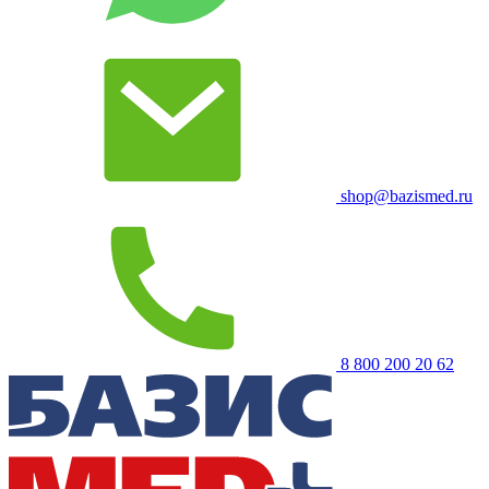
shop@bazismed.ru
8 800 200 20 62