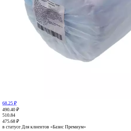
68.25 ₽
490.40
₽
510.84
475.68
₽
в статусе
Для клиентов «Базис Премиум»