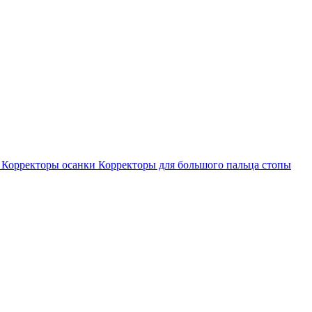
е
Корректоры осанки
Корректоры для большого пальца стопы