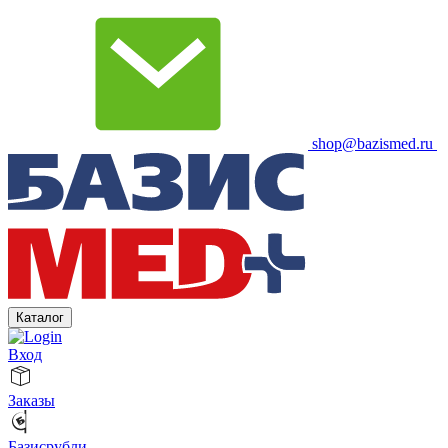
shop@bazismed.ru
Каталог
Вход
Заказы
Базисрубли