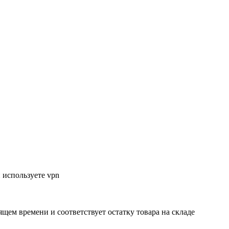
 используете vpn
ящем времени и соответствует остатку товара на складе