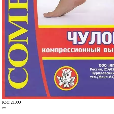
Код:
21303