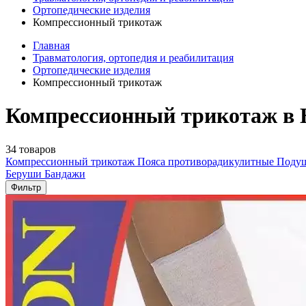
Ортопедические изделия
Компрессионный трикотаж
Главная
Травматология, ортопедия и реабилитация
Ортопедические изделия
Компрессионный трикотаж
Компрессионный трикотаж в 
34 товаров
Компрессионный трикотаж
Пояса противорадикулитные
Подуш
Беруши
Бандажи
Фильтр