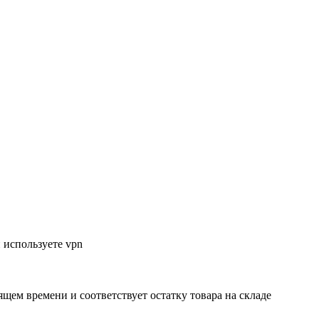
 используете vpn
ящем времени и соответствует остатку товара на складе