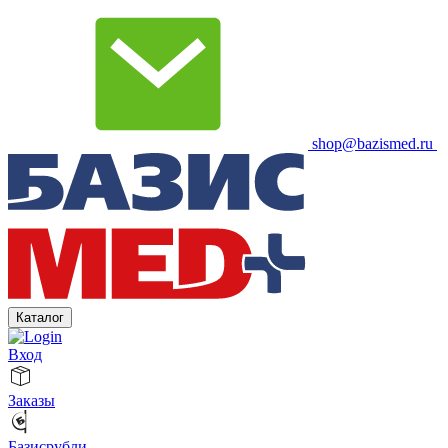
shop@bazismed.ru
Каталог
Вход
Заказы
Базисрубли