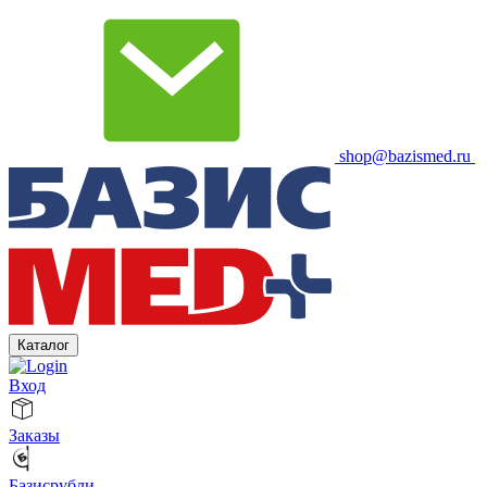
shop@bazismed.ru
Каталог
Вход
Заказы
Базисрубли