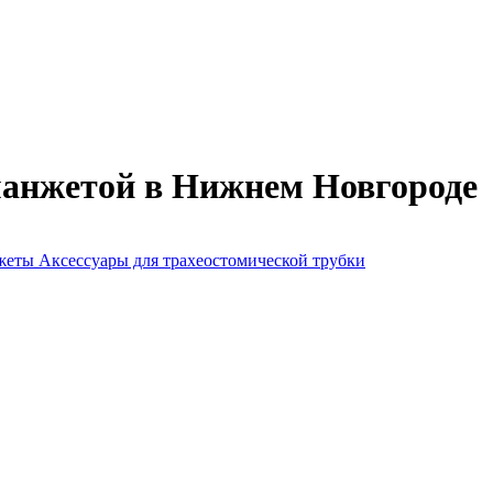
манжетой в Нижнем Новгороде
нжеты
Аксессуары для трахеостомической трубки