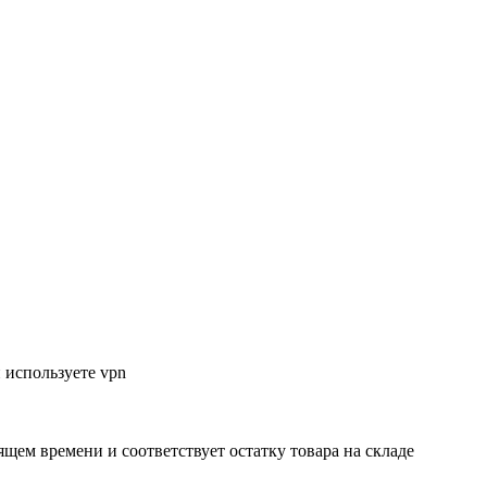
 используете vpn
ящем времени и соответствует остатку товара на складе