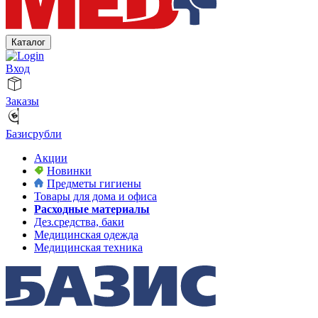
Каталог
Вход
Заказы
Базисрубли
Акции
Новинки
Предметы гигиены
Товары для дома и офиса
Расходные материалы
Дез.средства, баки
Медицинская одежда
Медицинская техника