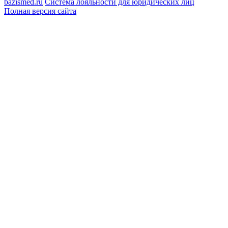
bazismed.ru
Система лояльности для юридических лиц
Полная версия сайта