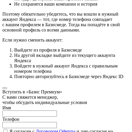
Не сохранятся ваши компании и история
Поэтому обязательно убедитесь, что вы вошли в нужный
аккаунт Яндекса — тот, где номер телефона совпадает
с вашим профилем в Базисмеде. Тогда вы попадёте в свой
основной профиль со всеми данными.
Если нужно сменить аккаунт:
Выйдите из профиля в Базисмеде
На другой вкладке выйдите из текущего аккаунта
Яндекса
Войдите в нужный аккаунт Яндекса с правильным
номером телефона
Повторно авторизуйтесь в Базисмеде через Яндекс ID
Вступить в «Базис Премиум»
С вами свяжется менеджер,
чтобы обсудить индивидуальные условия
Имя
Телефон
Я согласен с
Договором Оферты
и даю согласие на