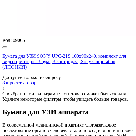
Код:
09065
Бумага для УЗИ SONY UPC-21S 100х90х240, комплект для
видеопринтеров 3 бум., 3 картриджа, Sony Corporation
(ЯПОНИЯ)
Доступен только по запросу
Запросить
товар
!
С выбранными фильтрами часть товара может быть скрыта.
Удалите некоторые фильтры чтобы увидеть больше товаров.
Бумага для УЗИ аппарата
В современной медицинской практике ультразвуковое
исследование органов человека стало повседневной и широко
распространенной процедурой. Бумага для принтеров УЗИ