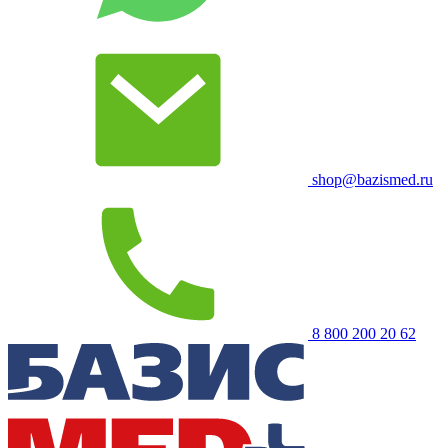
shop@bazismed.ru
8 800 200 20 62