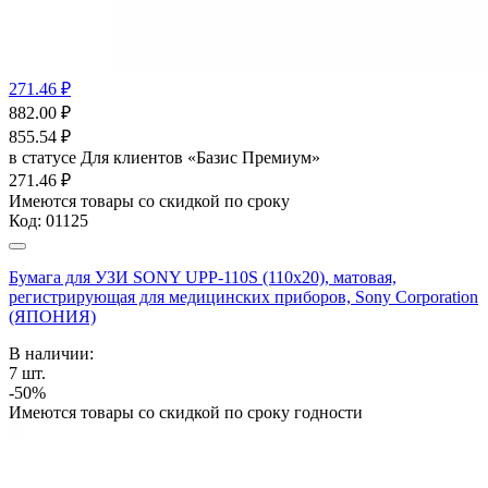
271.46 ₽
882.00
₽
855.54
₽
в статусе
Для клиентов «Базис Премиум»
271.46 ₽
Имеются товары со скидкой по сроку
Код:
01125
Бумага для УЗИ SONY UPP-110S (110х20), матовая,
регистрирующая для медицинских приборов, Sony Corporation
(ЯПОНИЯ)
В наличии:
7
шт.
-50%
Имеются товары со скидкой по сроку годности