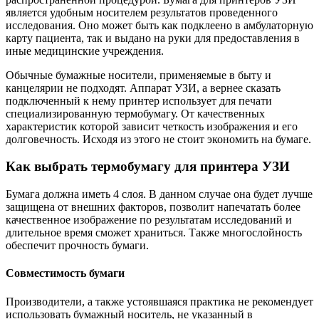
является удобным носителем результатов проведенного
исследования. Оно может быть как подклеено в амбулаторную
карту пациента, так и выдано на руки для предоставления в
иные медицинские учреждения.
Обычные бумажные носители, применяемые в быту и
канцелярии не подходят. Аппарат УЗИ, а вернее сказать
подключенный к нему принтер использует для печати
специализированную термобумагу. От качественных
характеристик которой зависит четкость изображения и его
долговечность. Исходя из этого не стоит экономить на бумаге.
Как выбрать термобумагу для принтера УЗИ
Бумага должна иметь 4 слоя. В данном случае она будет лучше
защищена от внешних факторов, позволит напечатать более
качественное изображение по результатам исследований и
длительное время сможет храниться. Также многослойность
обеспечит прочность бумаги.
Совместимость бумаги
Производители, а также устоявшаяся практика не рекомендует
использовать бумажный носитель, не указанный в