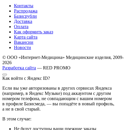
Контакты
Распродажа
Базисрубли
Доставка
Оплата
Как оформить заказ
Карта сайта
Вакансии
Новости
© ООО «Интернет-Медицина» Медицинские изделия, 2009-
2026
Разработка сайта
— RED PROMO
Как войти с Яндекс ID?
Если вы уже авторизованы в других сервисах Яндекса
(например, в Яндекс Музыке) под аккаунтом с другим
номером телефона, не совпадающим с вашим номером
в профиле Базисмеда, — вы попадёте в новый профиль,
а не в свой старый.
В этом случае:
Не будут доступны ваши прежние заказы