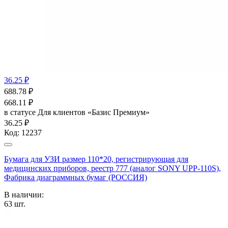
36.25 ₽
688.78
₽
668.11
₽
в статусе
Для клиентов «Базис Премиум»
36.25 ₽
Код:
12237
Бумага для УЗИ размер 110*20, регистрирующая для
медицинских приборов, реестр 777 (аналог SONY UPP-110S),
Фабрика диаграммных бумаг (РОССИЯ)
В наличии:
63
шт.