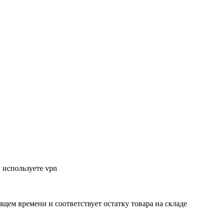
 используете vpn
ящем времени и соответствует остатку товара на складе