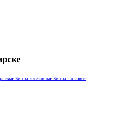
ирске
арлевые
Бинты когезивные
Бинты гипсовые