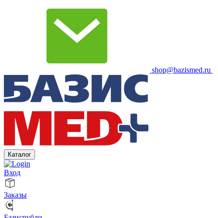
shop@bazismed.ru
Каталог
Вход
Заказы
Базисрубли