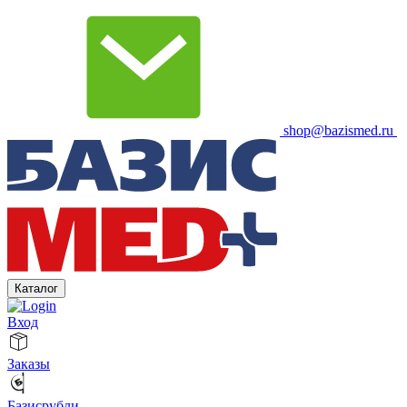
shop@bazismed.ru
Каталог
Вход
Заказы
Базисрубли