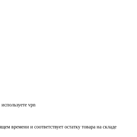
 используете vpn
ящем времени и соответствует остатку товара на складе