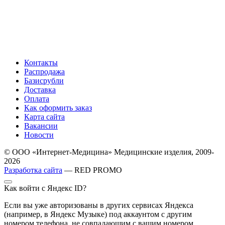
Контакты
Распродажа
Базисрубли
Доставка
Оплата
Как оформить заказ
Карта сайта
Вакансии
Новости
© ООО «Интернет-Медицина» Медицинские изделия, 2009-
2026
Разработка сайта
— RED PROMO
Как войти с Яндекс ID?
Если вы уже авторизованы в других сервисах Яндекса
(например, в Яндекс Музыке) под аккаунтом с другим
номером телефона, не совпадающим с вашим номером