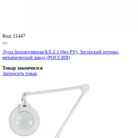
Код:
21447
Лупа бинокулярная БЛ-2-1 (без РУ), Загорский оптико-
механический завод (РОССИЯ)
Товар закончился
Запросить
товар