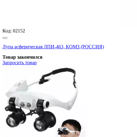
Код:
02152
Лупа асферическая ЛПИ-463, КОМЗ (РОССИЯ)
Товар закончился
Запросить
товар