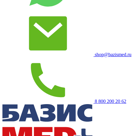
shop@bazismed.ru
8 800 200 20 62