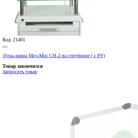
Код:
21401
Лупа-лампа Мед-Мос СН-2 на струбцине ( с РУ)
Товар закончился
Запросить
товар